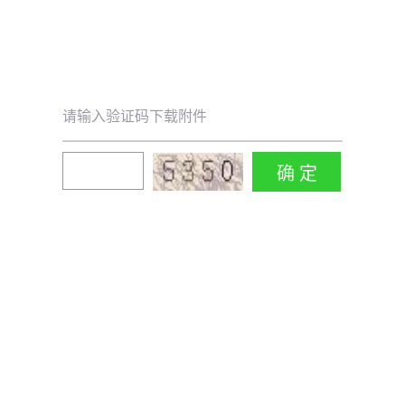
请输入验证码下载附件