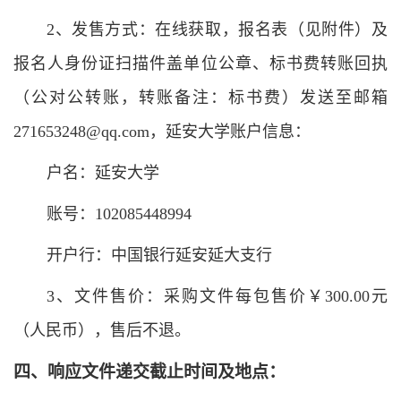
2、发售方式：在线获取，报名表（见附件）及
报名人身份证扫描件盖单位公章、标书费转账回执
（公对公转账，转账备注：标书费）发送至邮箱
271653248@qq.com，延安大学账户信息：
户名：延安大学
账号：102085448994
开户行：中国银行延安延大支行
3、文件售价：采购文件每包售价￥300.00元
（人民币），售后不退。
四
、
响应文件
递交
截止时间及地点
：