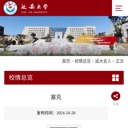
首页
>
校情总览
>
延大名人
> 正文
校情总览
塞克
分享
发布时间：2024-10-20