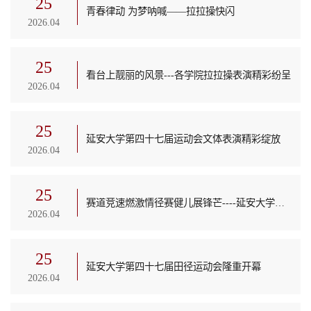
25
青春律动 为梦呐喊——拉拉操快闪
2026.04
25
看台上靓丽的风景---各学院拉拉操表演精彩纷呈
2026.04
25
延安大学第四十七届运动会文体表演精彩绽放
2026.04
25
赛道竞速燃激情径赛健儿展锋芒----延安大学第四十七届校运会径赛精彩掠影
2026.04
25
延安大学第四十七届田径运动会隆重开幕
2026.04