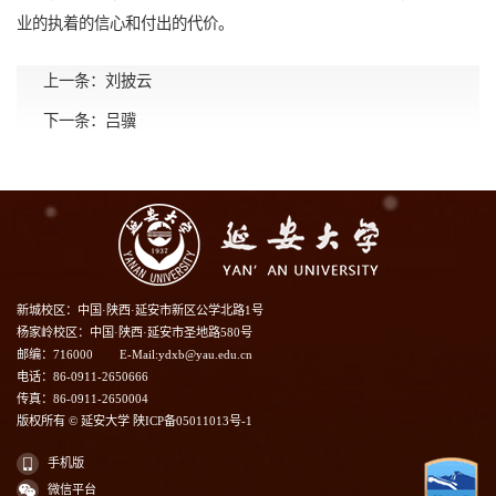
业的执着的信心和付出的代价。
上一条：
刘披云
下一条：
吕骥
新城校区：中国·陕西·延安市新区公学北路1号
杨家岭校区：中国·陕西·延安市圣地路580号
邮编：716000
E-Mail:ydxb@yau.edu.cn
电话：86-0911-2650666
传真：86-0911-2650004
版权所有 © 延安大学 陕ICP备05011013号-1
手机版
微信平台