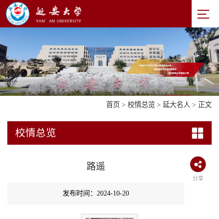
首页
>
校情总览
>
延大名人
> 正文
校情总览
路遥
分享
发布时间：2024-10-20