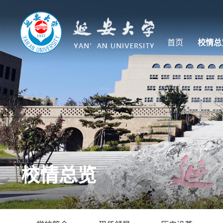
首页
校情总
校情总览