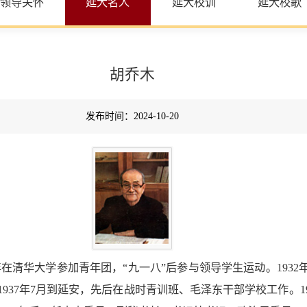
领导关怀
延大名人
延大校训
延大校歌
胡乔木
发布时间：2024-10-20
30年在清华大学参加青年团，“九一八”后参与领导学生运动。193
37年7月到延安，先后在战时青训班、毛泽东干部学校工作。194