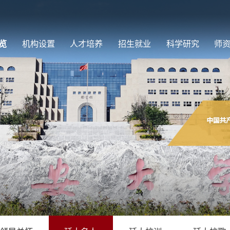
览
机构设置
人才培养
招生就业
科学研究
师