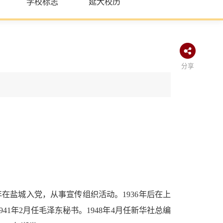
学校标志
延大校历
分享
2年在盐城入党，从事宣传组织活动。1936年后在上
1年2月任毛泽东秘书。1948年4月任新华社总编