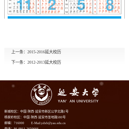
上一条：
2015-2016延大校历
下一条：
2012-2013延大校历
新城校区：中国·陕西·延安市新区公学北路1号
杨家岭校区：中国·陕西·延安市圣地路580号
邮编：716000
E-Mail:ydxb@yau.edu.cn
电话：86-0911-2650666