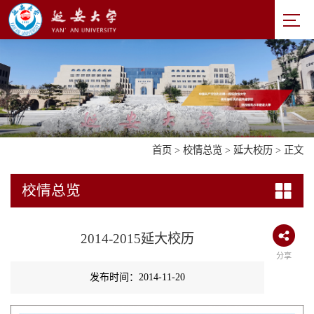
首页
>
校情总览
>
延大校历
> 正文
校情总览
2014-2015延大校历
分享
发布时间：2014-11-20