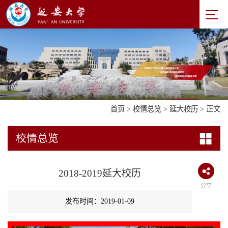
首页
>
校情总览
>
延大校历
> 正文
校情总览
2018-2019延大校历
分享
发布时间：2019-01-09