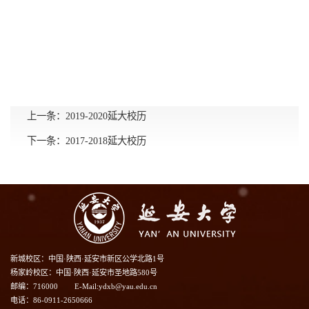
上一条：
2019-2020延大校历
下一条：
2017-2018延大校历
新城校区：中国·陕西·延安市新区公学北路1号
杨家岭校区：中国·陕西·延安市圣地路580号
邮编：716000
E-Mail:ydxb@yau.edu.cn
电话：86-0911-2650666