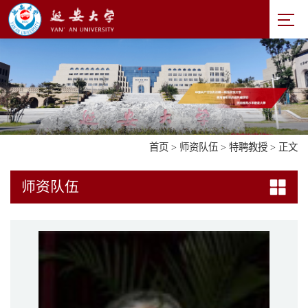
首页
>
师资队伍
>
特聘教授
> 正文
师资队伍