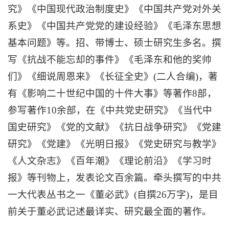
究》《中国现代政治制度史》《中国共产党对外关
系史》《中国共产党党的建设经验》《毛泽东思想
基本问题》等。招、带博士、硕士研究生多名。撰
写《抗战不能忘却的事件》《毛泽东和他的奖帅
们》《细说周恩来》《长征全史》(二人合编)，著
有《影响二十世纪中国的十件大事》等著作8部，
参写著作10余部，在《中共党史研究》《当代中
国史研究》《党的文献》《抗日战争研究》《党建
研究》《党建》《光明日报》《党史研究与教学》
《人文杂志》《百年潮》《理论前沿》《学习时
报》等刊物上，发表论文百余篇。牵头撰写的中共
一大代表丛书之一《董必武》(自撰26万字)，是目
前关于董必武记述最详实、研究最全面的著作。