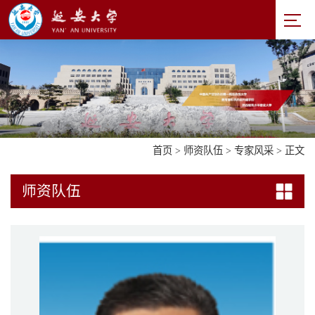
首页
>
师资队伍
>
专家风采
> 正文
师资队伍