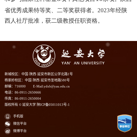
省优秀成果特等奖、二等奖获得者。
2023年经陕
西人社厅批准，获二级教授任职资格。
新城校区：中国·陕西·延安市新区公学北路1号
杨家岭校区：中国·陕西·延安市圣地路580号
邮编：716000
E-Mail:ydxb@yau.edu.cn
电话：86-0911-2650666
传真：86-0911-2650004
版权所有 © 延安大学 陕ICP备05011013号-1
手机版
微信平台
微博平台