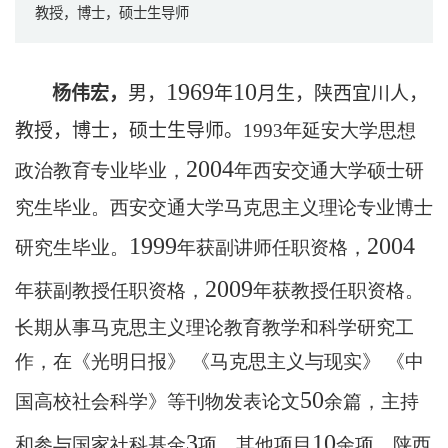
教授，博士，硕士生导师
1969
10
杨伟宏，
男，
年
月生，陕西宜川人，
教授，博士，硕士生导师。
1993年延安大学思想
2004
政治教育专业毕业，
年西安交通大学硕士研
究生毕业。西安交通大学马克思主义理论专业博士
1999
2004
研究生毕业。
年获副讲师任职资格，
2009
年获副教授任职资格，
年获教授任职资格。
长期从事马克思主义理论教育教学和科学研究工
作，在《光明日报》 《马克思主义与现实》 《中
50
国高校社会科学》等刊物发表论文
余篇，主持
3
10
和参与国家社科基金
项，其他项目
余项。陕西