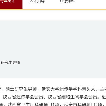
青年英才
人才招聘
师德师风
士研究生导师
教授，硕士研究生导师，延安大学遗传学学科带头人，
、陕西省遗传学会会员、陕西省细胞生物学会会员。近
项，陕西省卫生厅科研项目1项，延安市科研项目2项