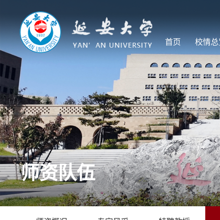
首页
校情总
师资队伍