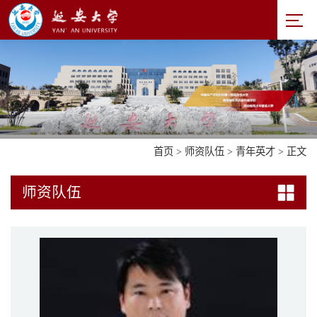
首页
>
师资队伍
>
青年英才
> 正文
师资队伍