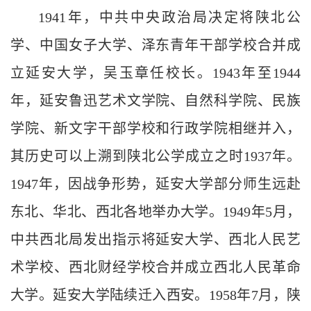
1941
年，中共中央政治局决定将陕北公
学、中国女子大学、泽东青年干部学校合并成
立延安大学，吴玉章任校长。
1943
年至
1944
年，延安鲁迅艺术文学院、自然科学院、民族
学院、新文字干部学校和行政学院相继并入，
其历史可以上溯到陕北公学成立之时
1937
年。
1947
年，因战争形势，延安大学部分师生远赴
东北、华北、西北各地举办大学。
1949
年
5
月，
中共西北局发出指示将延安大学、西北人民艺
术学校、西北财经学校合并成立西北人民革命
大学。延安大学陆续迁入西安。
1958
年
7
月，陕