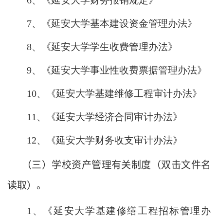
6
、《
延安大学财务报
销
规定
》
7
、《
延安大学基本建设资金管理办法
》
8
、《
延安大学学生收费管理办法
》
9
、《
延安大学事业性收费票据管理办法
》
10
、《延安大学基建维修工程审计办法》
11
、《延安大学经济合同审计办法》
12
、《延安大学财务收支审计办法》
（三）学校资产管理有关制度（双击文件名
读取）。
1
、《延安大学基建修缮工
程
招标管理办