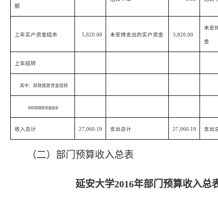
额
未安
上年实户资金结余
5,820.00
未安排支出的实户资金
3,820.00
金
上年结转
其中：财政拨款资金结转
非财政拨款资金结余
收入总计
27,060.19
支出总计
27,060.19
支出
（二）部门预算收入总表
延安大学
2016
年部门预算收入总