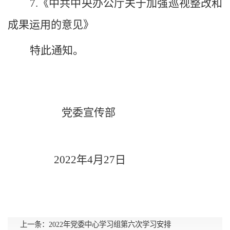
7.《中共中央办公厅关于加强巡视整改和
成果运用的意见》
特此通知
。
党委宣传部
202
2
年
4
月
27
日
上一条：
2022年党委中心学习组第六次学习安排