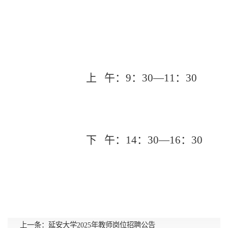
上
午：
9
：
30—11
：
30
下
午：
14
：
30—
16
：
30
上一条：
延安大学2025年教师岗位招聘公告