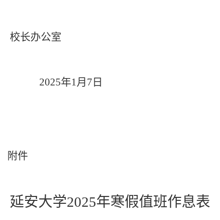
校长办公室
2025
年
1
月
7
日
附件
延安大学
2025年
寒假值班作息表