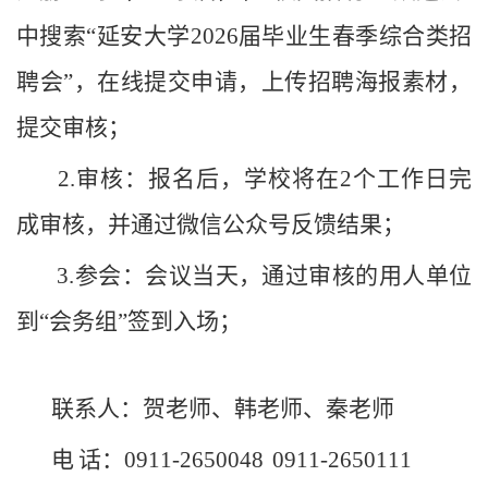
中搜索“延安大学2026届毕业生
春
季综合类招
聘会
”，在线提交申请，上传招聘海报素材，
提交审核
；
2.审核：报名后，学校将在2个工作日完
成审核，并通过微信公众号反馈结果
；
3.参会：会议当天，通过审核的用人单位
到“会务组”签到入场
；
联系人：贺老师、韩老师、秦老师
电
话：
0911-265004
8
0911-2650111