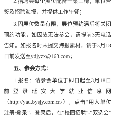
2.招聘会每个展位配备一桌三椅，单位台
签及招聘海报，并提供工作午餐；
3.因展位数量有限，展位预约满后将关闭
预约功能，如因故无法参会，请提前3天电话
告知。如报名时未提交海报素材，请于
3
月
18
日前发送至
ydjyzx@163.com
；
五、参会方式：
1.报名：请参会单位于即日起至
3
月
18
日
前登录延安大学就业信息网
（
http://yau.bysjy.com.cn/），点击“用人单位
注册/登录”，登录后，在“校园招聘”-“双选会”