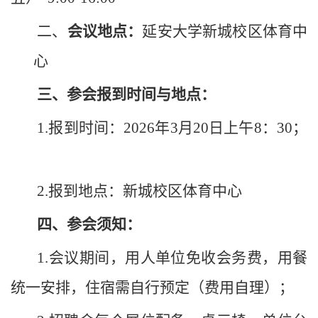
二、
会议地点：
延安大学新城校区体育中
心
三、参会报到时间与地点：
1.报到时间：202
6
年
3
月
20
日上午
8：30；
2.报到地点：新城校区体育中心
四、参会须知：
1.会议期间，用人单位免收会务费，用餐
统一安排，住宿需自行预定（费用自理）；