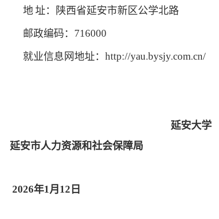
地
址：陕西省延安市新区公学北路
邮政编码：
716000
就业信息网地址：
http://yau.bysjy.com.cn/
延安大学
延安市人力资源和社会保障局
202
6
年
1
月
12
日