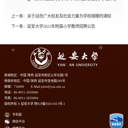
上一条：
关于动员广大校友及社会力量为学校捐赠的通知
下一条：
延安大学2022年附属小学教师招聘公告
新城校区：中国·陕西·延安市新区公学北路1号
杨家岭校区：中国·陕西·延安市圣地路580号
邮编：716000
E-Mail:ydxb@yau.edu.cn
电话：86-0911-2650666
传真：86-0911-2650004
版权所有 © 延安大学 陕ICP备05011013号-1
手机版
微信平台