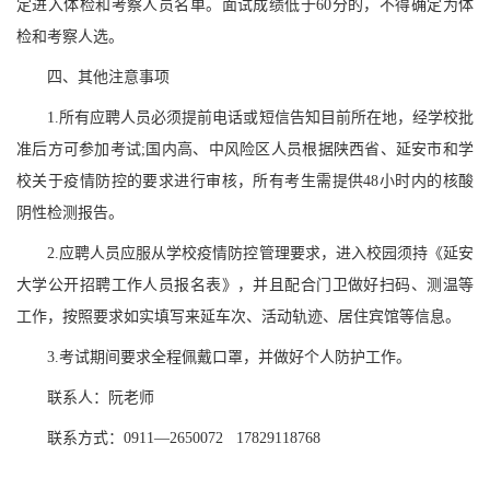
定进入体检和考察人员名单。面试成绩低于60分的，不得确定为体
检和考察人选。
四、其他注意事项
1.所有应聘人员必须提前电话或短信告知目前所在地，经学校批
准后方可参加考试;国内高、中风险区人员根据陕西省、延安市和学
校关于疫情防控的要求进行审核，所有考生需提供48小时内的核酸
阴性检测报告。
2.应聘人员应服从学校疫情防控管理要求，进入校园须持《延安
大学公开招聘工作人员报名表》，并且配合门卫做好扫码、测温等
工作，按照要求如实填写来延车次、活动轨迹、居住宾馆等信息。
3.考试期间要求全程佩戴口罩，并做好个人防护工作。
联系人：阮老师
联系方式：
0911—2650072 17829118768