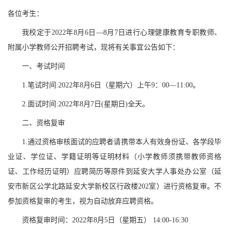
各位考生：
我校定于
2022年8月6日—8月7日进行心理健康教育专职教师、
附属小学教师公开招聘考试，现将有关事宜公告如下：
一、考试时间
1.笔试时间:2022年8月6日（星期六）上午9：00—11:00。
2.面试时间:2022年8月7日(星期日)全天。
二、资格复审
1.通过资格审核面试的应聘者请携带本人有效身份证、各学段毕
业证、学位证、学籍证明等证明材料（小学教师须携带教师资格
证、工作经历证明）应聘简历等原件到延安大学人事处办公室（延
安市新区公学北路延安大学新校区行政楼202室）进行资格复审。不
参加资格复审的考生，视为自动放弃应聘资格。
资格复审时间：
2022年8月5日（星期五） 14:00-16:30