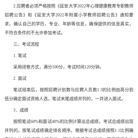
2.应聘者必须严格按照《延安大学2022年心理健康教育专职教师
招聘公告》和《延安大学2022年附属小学教师招聘公告》通知要
求，确认自己的学历、专业、年龄等信息，确保提供的信息真实，
不符合条件的不允许参加考试。
三、考试流程
1. 笔试
采用闭卷方式，满分
100分，考试时间120分钟。
2. 面试
笔试结束后，按照招聘计划数与应聘人员数
1:3的比例由高分到
低分确定面试资格人选，笔试末尾成绩并列的，一并进入面试。
3．成绩
按照笔试
60%和面试40%的比例计算出总成绩，考试总成绩出现
并列的，按笔试成绩确定排名顺序。根据考试总成绩按照1:1比例确