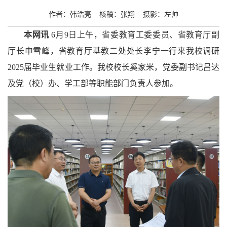
作者：韩浩亮 核稿：张翔 摄影：左帅
本网讯
6
月
9
日上午，省委教育工委委员、省教育厅副
厅长申雪峰，省教育厅基教二处处长李宁一行来我校调研
2025
届毕业生就业工作。我校校长奚家米，党委副书记吕达
及党（校）办、学工部等职能部门负责人参加。