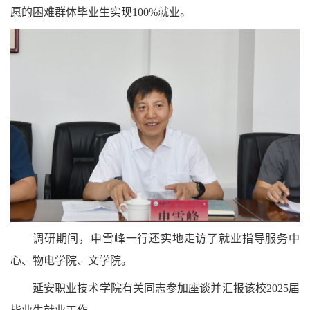
愿的困难群体毕业生实现
100%
就业。
调研期间，申雪峰一行还实地走访了就业指导服务中
心、物电学院、文学院。
延安职业技术学院有关同志参加座谈并汇报该校
2025
届