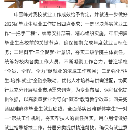
申雪峰对我校就业工作成效给予肯定，并就进一步做好
2025
届毕业生就业工作提出四点要求：一是坚决落实就业工
作“一把手工程”，统筹安排部署、精心组织实施，牢牢把握
毕业生离校前的关键节点，确保如期完成年度就业目标任
务；二是树牢“三全促就业”意识，夯实二级学院主体责任，
统筹好校内各类工作人员，不断凝聚工作合力，营造学校
“全员、全程、全力”促就业的浓厚工作氛围；三是强化“招
生
-
培养
-
就业”全链条联动，优化人才培养与供需适配，协同
行业充分开展就业市场需求调查，为专业布局、课程优化提
供依据，以高质量就业为导向“倒逼”教育教学改革；四是兜
紧困难群体毕业生就业底线，全面落实困难群体学生“一对
一”帮扶工作机制，夯实帮扶人的责任落实，用心用情做好
就业指导帮扶工作，分层分类提供精准帮扶，确保有就业意