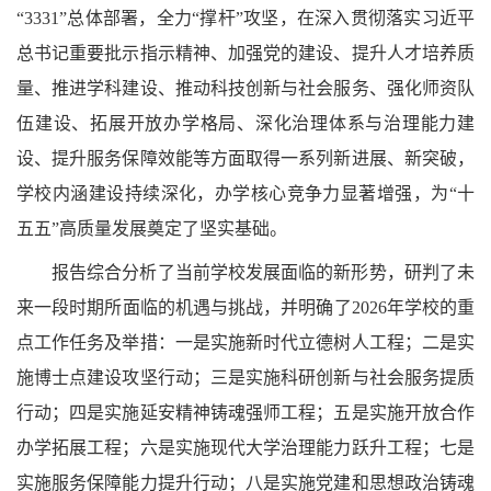
“3331”
总体部署，全力
“
撑杆
”
攻坚，在深入贯彻落实习近平
总书记重要批示指示精神、加强党的建设、提升人才培养质
量、推进学科建设、推动科技创新与社会服务、强化师资队
伍建设、拓展开放办学格局、深化治理体系与治理能力建
设、提升服务保障效能等方面取得一系列新进展、新突破，
学校内涵建设持续深化，办学核心竞争力显著增强，为
“
十
五五
”
高质量发展奠定了坚实基础。
报告综合分析了当前学校发展面临的新形势，研判了未
来一段时期所面临的机遇与挑战，并明确了
2026
年学校的重
点工作任务及举措：一是实施新时代立德树人工程；二是实
施博士点建设攻坚行动；三是实施科研创新与社会服务提质
行动；四是实施延安精神铸魂强师工程；五是实施开放合作
办学拓展工程；六是实施现代大学治理能力跃升工程；七是
实施服务保障能力提升行动；八是实施党建和思想政治铸魂