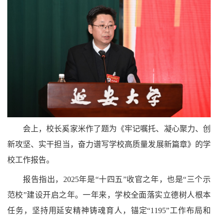
会上，校长奚家米作了题为《牢记嘱托、凝心聚力、创
新攻坚、实干担当，奋力谱写学校高质量发展新篇章》的学
校工作报告。
报告指出，
2025
年是
“
十四五
”
收官之年，也是
“
三个示
范校
”
建设开启之年。一年来，学校全面落实立德树人根本
任务，坚持用延安精神铸魂育人，锚定
“1195”
工作布局和