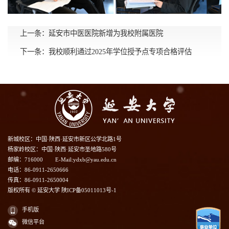
上一条：
延安市中医医院新增为我校附属医院
下一条：
我校顺利通过2025年学位授予点专项合格评估
新城校区：中国·陕西·延安市新区公学北路1号
杨家岭校区：中国·陕西·延安市圣地路580号
邮编：716000
E-Mail:ydxb@yau.edu.cn
电话：86-0911-2650666
传真：86-0911-2650004
版权所有 © 延安大学 陕ICP备05011013号-1
手机版
微信平台