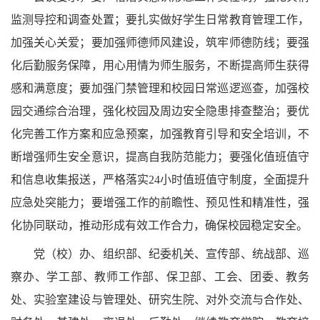
监测导控和调查处置；要扎实做好学生日常教育管理工作，
加强关心关爱；要加强师德师风建设，筑牢师德防线；要强
化后勤服务保障，用心用情为师生服务，不断提高师生获得
感和满意度；要加强门禁管理和校园日常巡逻巡查，加强校
园交通综合治理，强化校园及周边安全隐患排查整治；要优
化完善工作方案和应急预案，加强教育引导和安全培训，不
断增强师生安全意识，提高自我防范能力；要强化值班值守
和信息收集报送，严格落实24小时值班值守制度，全面提升
应急处突能力；要增强工作的前瞻性、预见性和精准性，强
化协同联动，推动形成有效工作合力，确保校园稳定安全。
党（校）办、组织部、纪委机关、宣传部、统战部、巡
察办、学工部、教师工作部、保卫部、工会、团委、教务
处、实验室建设与管理处、研究生院、对外交流与合作处、