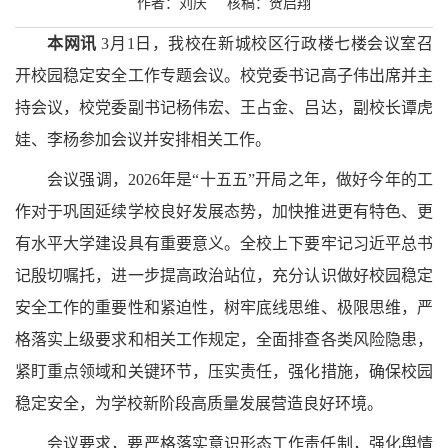
作者：刘庆 核稿：贺启翔
本网讯
3月1日，我校在新城校区行政楼七楼会议室召
开校园稳定安全工作专题会议。校党委书记高子伟出席并主
持会议，校党委副书记杨伟宏、王占金、吕达，副校长谭虎
娃、李杨参加会议并安排相关工作。
会议强调，2026年是“十五五”开局之年，做好今年的工
作对于巩固延续学校良好发展态势，加快推进更有特色、更
有水平大学建设具有重要意义。全校上下要牢记习近平总书
记殷切嘱托，进一步提高政治站位，充分认识做好校园稳定
安全工作的重要性和紧迫性，树牢底线思维、极限思维，严
格落实上级要求和相关工作规定，全面排查各类风险隐患，
紧盯重点领域和关键环节，压实责任，强化措施，确保校园
稳定安全，为学校新阶段高质量发展营造良好环境。
会议要求，要严格落实意识形态工作责任制，强化舆情