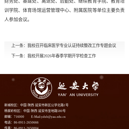
财务处、基建处、离退处、后勤处、继续教育学院、教育培
训学院、体育场馆运营管理中心、附属医院等单位主要负责
人参加会议。
上一条：
我校召开临床医学专业认证持续整改工作专题会议
下一条：
我校开展2026年春季学期开学检查工作
新城校区：中国·陕西·延安市新区公学北路1号
杨家岭校区：中国·陕西·延安市圣地路580号
邮编：716000
E-Mail:ydxb@yau.edu.cn
电话：86-0911-2650666
传真：86-0911-2650004