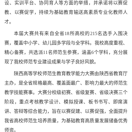
设、实训平台、协同育人等方面的举措，并承诺将以赛促
教、以赛促学，持续为基础教育输送高素质专业化教师人
才。
本届大赛共有来自全省18所高校的215名选手入围决
赛，覆盖中小学、幼儿园多学段与全学科。我校高度重视、
精心备赛，共选派11名师范生参赛，涵盖6个学科，充分展
现了我校师范专业建设成果与学子良好风貌。
陕西高等学校师范生教育教学能力大赛由陕西省教育厅
主办，是全省规格最高、覆盖面最广、影响力最大的师范生
教学技能赛事。大赛分校级初赛、省级复赛、省级决赛三个
阶段，重点考核教学设计、模拟授课、板书书写、即席演
讲、答辩等综合能力，旨在以赛促建、以赛促强，全面提升
我省高校师范生培养质量，为基础教育高质量发展储备优秀
师资。