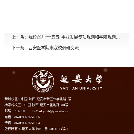
上一条：
我校召开“十五五”事业发展专项规划和学院规划编制工作推进会
下一条：
西安医学院来我校调研交流
新城校区：中国·陕西·延安市新区公学北路1号
杨家岭校区：中国·陕西·延安市圣地路580号
邮编：716000
E-Mail:ydxb@yau.edu.cn
电话：86-0911-2650666
传真：86-0911-2650004
版权所有 © 延安大学 陕ICP备05011013号-1