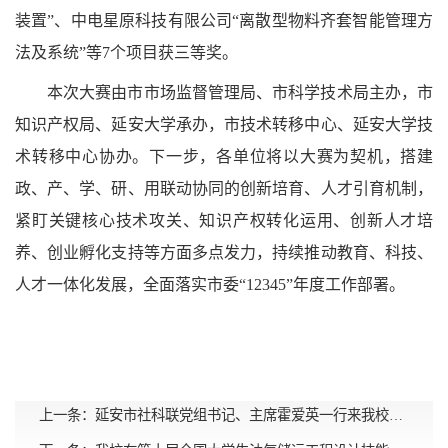
装置”、中电星原科技有限公司“离散型物料齐套智能管理方
法及系统”等
7
个项目获三等奖。
本次大赛由市市场监督管理局、市科学技术局主办，市
知识产权局、延安大学承办，市技术转移中心、延安大学技
术转移中心协办。下一步，各单位将以大赛为契机，搭建
政、产、学、研、用联动协同的创新培育、人才引育机制，
紧盯关键核心技术攻关、知识产权转化运用、创新人才培
养、创业孵化支持等方面多点发力，持续推动教育、科技、
人才一体化发展，全面落实市委“
12345
”年度工作部署。
上一条：
延安市社科联党组书记、主席霍爱英一行来我校调研座谈