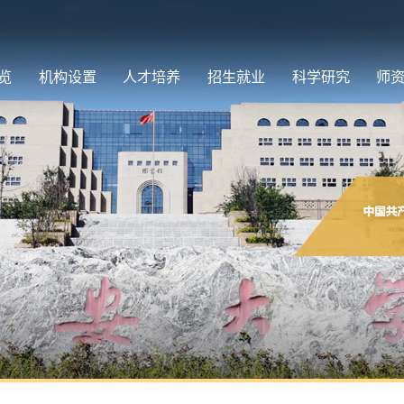
览
机构设置
人才培养
招生就业
科学研究
师