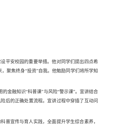
建设平安校园的重要举措。他对同学们提出四点希
来，聚焦终身“投资”自我。他勉励同学们将所学知
的金融知识“科普课”与风险“警示课”。宣讲结合
风险后的正确处置流程。宣讲过程中穿插了互动问
的科普宣传与育人实践，全面提升学生综合素养，