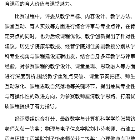
育课程的育人价值与课堂魅力。
比赛过程中，评委从教学目标、内容设计、教学方法、
课堂互动、育人实效等方面进行综合评审与专业点评，在肯
定亮点的同时，也为后续课程优化、教学创新提出了针对性
建议。历史学院康华教授、经管学院刘佳勇副教授分别从学
科专业视角与课程建设逻辑出发，结合自身多年教学与评审
经验，对参赛课程的教学设计、课堂呈现、思政融入等方面
进行深度剖析,围绕教学重难点突破、课堂节奏把控、师生
互动深化、课程思政自然落地等关键环节，提出兼具专业性
与可操作性的改进方向，为参赛教师厘清教学思路、打磨优
质课程提供了有力指导。
经评委组综合打分，最终数学与计算机科学学院张慧钧
老师荣获一等奖；物理与电子信息学院刘小芬老师、石油工
程与环境工程学院刘子怡老师荣获二等奖；心理健康专职教