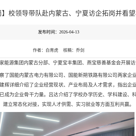
岗】校领导带队赴内蒙古、宁夏访企拓岗并看望
发布时间：2026-04-13
作者：白育虎 核稿：乔剑
赴国家能源集团内蒙古分部、宁夏宝丰集团、燕宝慈善基金会开展
考察了国能内蒙古电力有限公司、国能新朔铁路有限公司两家企
建辉详细介绍了企业经营现状、产业布局及人才需求，指出企
已成为企业骨干力量。吕达介绍了学校办学历史、学科建设、
、建立常态化对接，实现人才供需、实习就业等方面互利共赢。