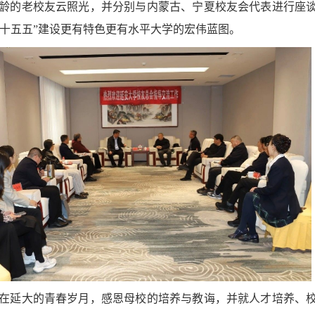
高龄的老校友云照光，并分别与内蒙古、宁夏校友会代表进行座
“十五五”建设更有特色更有水平大学的宏伟蓝图。
在延大的青春岁月，感恩母校的培养与教诲，并就人才培养、