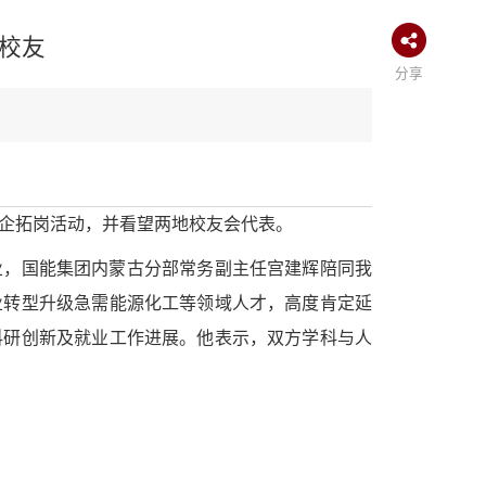
校友
分享
访企拓岗活动，并看望两地校友会代表。
业，
国能集团内蒙古分部常务副主任
宫建辉陪同我
业转型升级急需能源化工等领域人才，高度肯定延
科研创新及就业工作进展。他表示，双方学科与人