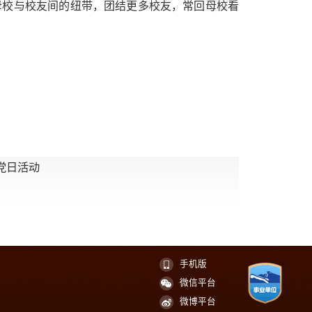
母校与校友间的纽带，团结更多校友，常回母校看
党日活动
手机版
微信平台
微博平台