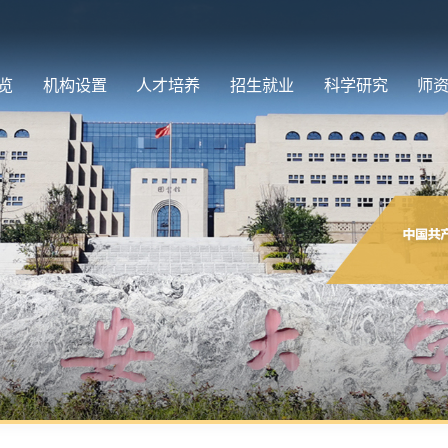
览
机构设置
人才培养
招生就业
科学研究
师