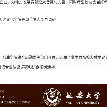
立业，为地方发展贡献延大智慧与力量；同时希望校友会当好
历史文化学院等单位责人陪同调研。
—石油学院联合后勤处等部门开展2026届毕业生共植校友林主题
日语专业建设调研和访企拓岗活动
666
004
ICP备05011013号-1