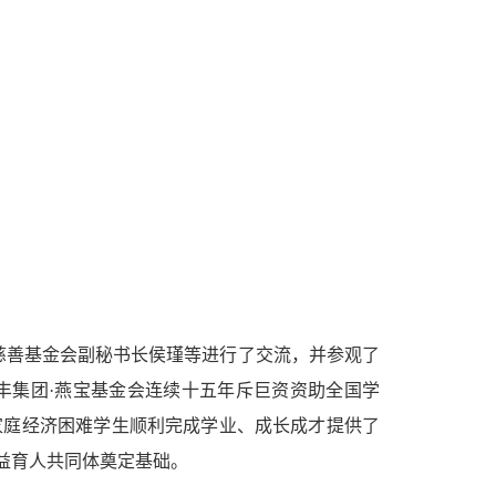
慈善基金会副秘书长侯瑾等进行了交流，并参观了
丰集团·燕宝基金会连续十五年斥巨资资助全国学
家庭经济困难学生顺利完成学业、成长成才提供了
益育人共同体奠定基础。