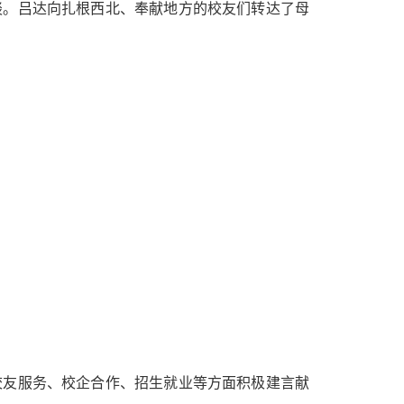
谈。吕达向扎根西北、奉献地方的校友们转达了母
校友服务、校企合作、招生就业等方面积极建言献