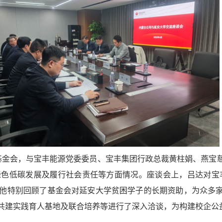
善基金会，与宝丰能源党委委员、宝丰集团行政总裁黄柱娟、燕宝
绿色低碳发展及履行社会责任等方面情况。
座谈会上
，吕达对宝
他特别回顾了基金会对延安大学贫困学子的长期资助，为众多
共建实践育人基地及联合培养等进行了深入洽谈，为构建校企公