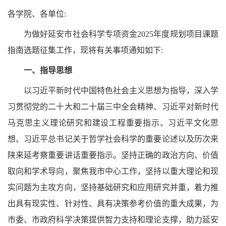
各
学院、各
单位
:
为做好延安市社会科学专项资金
2025年度规划项目课题
指南选题征集工作，现将有关事项通知如下:
一、指导思想
以习近平新时代中国特色社会主义思想为指导，深入学
习贯彻党的二十大和二十届三中全会精神、习近平对新时代
马克思主义理论研究和建设工程重要指示、习近平文化思
想、习近平总书记关于哲学社会科学的重要论述以及历次来
陕来延考察重要讲话重要指示。坚持正确的政治方向、价值
取向和学术导向，聚焦我市中心工作，坚持以重大理论和现
实问题为主攻方向，坚持基础研究和应用研究并重，着力推
出具有现实性、针对性、具有决策参考价值的重大成果，为
市委、市政府科学决策提供智力支持和理论支撑，助力延安