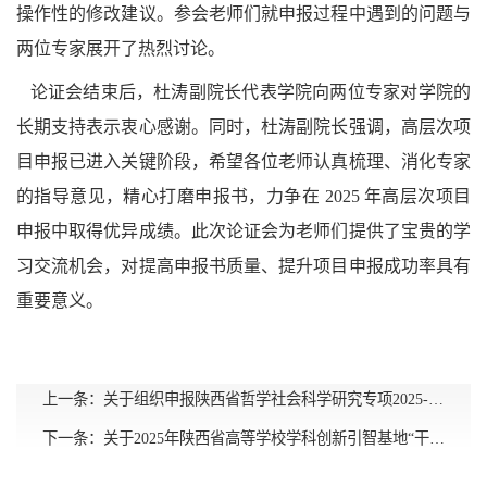
操作性的修改建议。参会老师们就申报过程中遇到的问题与
两位专家展开了热烈讨论。
论证会结束后，杜涛副院长代表学院向两位专家对学院的
长期支持表示衷心感谢。同时，杜涛副院长强调，高层次项
目申报已进入关键阶段，希望各位老师认真梳理、消化专家
的指导意见，精心打磨申报书，力争在 2025 年高层次项目
申报中取得优异成绩。此次论证会为老师们提供了宝贵的学
习交流机会，对提高申报书质量、提升项目申报成功率具有
重要意义。
上一条：
关于组织申报陕西省哲学社会科学研究专项2025-2026年全省“文旅数据应用”课题研究项目的通知
下一条：
关于2025年陕西省高等学校学科创新引智基地“干部教育国际交流引智基地”、陕西高校青年创新团队“红色资源与干部教育研究协同创新团队”联合开放课题立项的通知