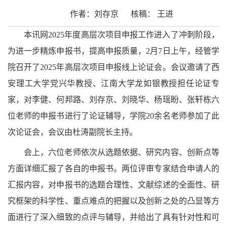
作者：刘存京
核稿：
王进
本讯网
2025年度高层次项目申报工作进入了冲刺阶段，
为进一步精炼申报书，提高申报质量，2月7日上午，经管学
院召开了2025年高层次项目申报线上论证会。会议邀请了西
安理工大学党兴华教授、江南大学龙如银教授担任论证专
家，对李健、何邦路、刘存京、刘晓华、杨瑶盼、张轩栋六
位老师的申报书进行了论证辅导，学院20余名老师参加了此
次论证会，会议由杜涛副院长主持。
会上，六位老师依次从选题依据、研究内容、创新点等
方面详细汇报了各自的申报书。两位评审专家结合申请人的
汇报内容，对申报书的选题合理性、文献综述的全面性、研
究框架的科学性、重点难点的把握以及创新之处的凸显等方
面进行了深入细致的点评与辅导，并给出了具有针对性和可