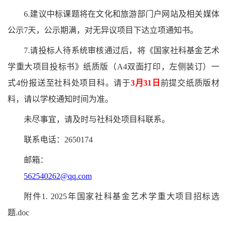
6.建议中标课题将在文化和旅游部门户网站及相关媒体
公示7天，公示期满，对无异议项目下达立项通知书。
7.请投标人待系统审核通过后，将《国家社科基金艺术
学重大项目投标书》纸质版（A4双面打印，左侧装订）一
式4份报送至社科处项目科。请于
3月31日
前提交纸质版材
料，
请以学校通知时间为准
。
未尽事宜，请及时与社科处项目科联系。
联系电话：
2650174
邮箱：
562540262@qq.com
附件
1. 2025年国家社科基金艺术学重大项目招标选
题.doc