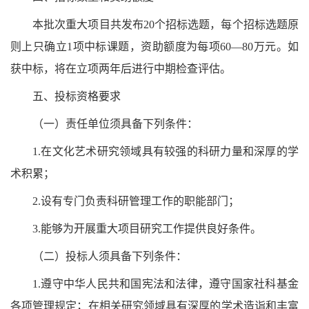
本批次重大项目共发布
20个招标选题，每个招标选题原
则上只确立1项中标课题，资助额度为每项60—80万元。如
获中标，将在立项两年后进行中期检查评估。
五、投标资格要求
（一）责任单位须具备下列条件：
1.在文化艺术研究领域具有较强的科研力量和深厚的学
术积累；
2.设有专门负责科研管理工作的职能部门；
3.能够为开展重大项目研究工作提供良好条件。
（二）投标人须具备下列条件：
1.遵守中华人民共和国宪法和法律，遵守国家社科基金
各项管理规定；在相关研究领域具有深厚的学术造诣和丰富