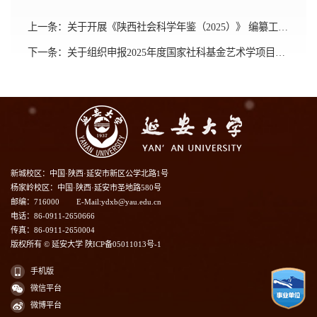
上一条：
关于开展《陕西社会科学年鉴（2025）》 编纂工作的通知
下一条：
关于组织申报2025年度国家社科基金艺术学项目的通知
新城校区：中国·陕西·延安市新区公学北路1号
杨家岭校区：中国·陕西·延安市圣地路580号
邮编：716000
E-Mail:ydxb@yau.edu.cn
电话：86-0911-2650666
传真：86-0911-2650004
版权所有 © 延安大学 陕ICP备05011013号-1
手机版
微信平台
微博平台