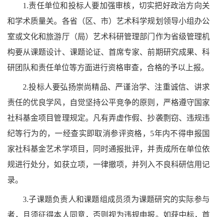
1.责任单位和投标人要加强审核，切实把好政治方向关
和学术质量关。各省（区、市）艺术科学规划领导小组办公
室或文化和旅游厅（局）艺术科研管理部门作为省级管理机
构要从课题设计、课题论证、首席专家、前期研究成果、科
研团队和责任单位等方面进行资格审查，合格的予以上报。
2.投标人要弘扬崇尚精品、严谨治学、注重诚信、讲求
责任的优良学风，自觉坚持公平竞争的原则，严格遵守国家
社科基金项目管理规定。凡有弄虚作假、抄袭剽窃、违规违
纪等行为的，一经查实即取消参评资格，5年内不得申报国
家社科基金艺术学项目，同时通报批评，并责成所在单位依
规进行处分，如获立项，一律撤项，并列入不良科研信用记
录。
3.子课题负责人和课题组成员须为课题研究的实际参与
者，且须征得本人同意，否则视为违规申报。如获中标，首