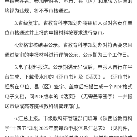
申报者姓名、参加者姓名、地市、县（区）和单位等信息的
均视为违规，将不予审核通过。
3.省级复审。省教育科学规划办将组织人员对各责任单
位审核通过并上报的申报材料按要求进行复审。
4.资格审核结果公示。省教育科学规划办对符合要求且
通过复审的申报材料进行评前公示，公示期为三个工作日。
5.电子材料报送。公示期满无异议后，申报人自行在平
台生成、下载带水印的《评审书》及《活页》。《评审书》
经所在单位、县（区）签字、盖章后扫描生成一个PDF格式
电子文档，同PDF版本的《活页》（无需盖章签字）一并报
送市级或高等院校教科研管理部门。
6.汇总上报。市级教科研管理部门填写《陕西省教育科
学“十四五”规划2025年度课题申报信息汇总表》（见附件，