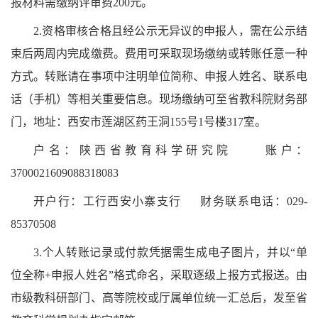
报材料需缴纳评审费
200元
。
2.资格审核合格且经公示无异议的申报人，需在公示结
束后两周内完成缴费。费用可采取现场缴纳或转账任意一种
方式。转账请在事项中注明单位简称、申报人姓名、联系电
话（手机）等相关重要信息。现场缴纳可至省教科院财务部
门，地址：西安市莲湖区药王洞155号1号楼317室。
户名：陕西省教育科学研究院
账户：
3700021609088318083
开户行：工行西安小寨支行
财务联系电话：
029-
85370508
3.个人转账记录或付款凭据需生成电子图片，并以“单
位全称+申报人姓名”格式命名，采取逐级上报方式报送。由
市级教科研部门、高等院校或厅属单位统一汇总后，发至省