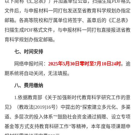
以下简称《汇总表》）并加盖单位公章，扫描生成PDF格式
文件后，与申报材料一同打包发送至省教育科学规划办指定
邮箱。各高等院校和厅属单位将签字、盖章后的《汇总表》
扫描生成PDF格式文件，与申报材料一同打包直接报送省教
育科学规划办指定邮箱。
七、时间安排
网络申报时间：
2025年5月30日零时至7月10日24时
。逾
期系统将自动关闭，无法填报。
八、费用缴纳
1.依据教育部《关于加强新时代教育科学研究工作的意
见》（教政法[2019]16号）中提出的“探索建立多元化、多渠
道、多层次的投入体系”“鼓励社会资金通过捐赠、设立专项
基金等方式支持教育科研工作”等精神，本年度
每项课题申