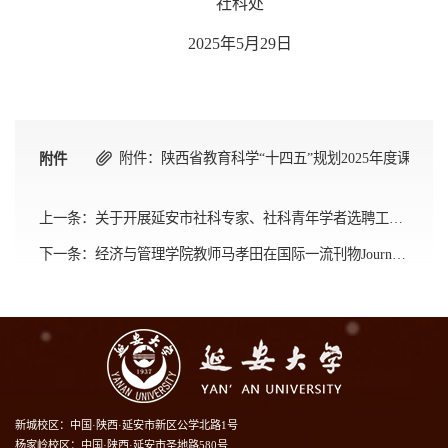
社科处
2025年5月29日
附件：陕西省教育科学“十四五”规划2025年度课题申报
附件
上一条：
关于开展延安市社科专家、社科青年学者选聘工作的通知
下一条：
经济与管理学院教师马孝田在国际一流刊物Journal of Banking & Finance发表学术论文
新城校区：中国·陕西·延安市新区公学北路1号
杨家岭校区：中国·陕西·延安市圣地路580号