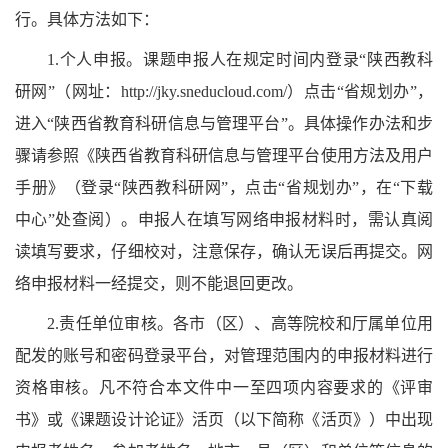
行。具体方法如下：
1.个人申报。课题申报人在规定时间内登录“陕西教科
研网”（网址：http://jky.sneducloud.com/）点击“省规划办”，
进入“陕西省教育科研信息与管理平台”。具体操作办法和步
骤请参照《陕西省教育科研信息与管理平台使用方法及用户
手册》（登录“陕西教科研网”，点击“省规划办”，在“下载
中心”处查阅）。申报人在填写网络申报材料时，需认真阅
读填写要求，仔细校对，注意保存，确认无误后再提交。网
络申报材料一经提交，则不能退回更改。
2.责任单位审核。各市（区）、高等院校和厅属单位用
配发的账号和密码登录平台，对管理范围内的申报材料进行
资格审核。凡不符合本文件中一至四项内容要求的《评审
书》或《课题设计论证》活页（以下简称《活页》）中出现