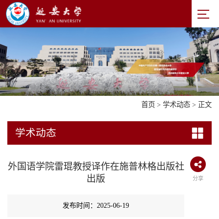
首页
>
学术动态
> 正文
学术动态
外国语学院雷琨教授译作在施普林格出版社
出版
分享
发布时间：2025-06-19