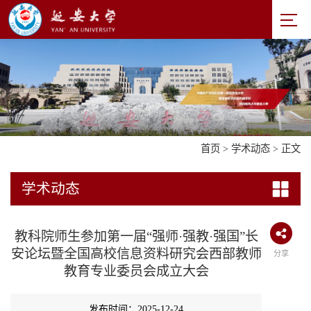
首页
>
学术动态
> 正文
学术动态
教科院师生参加第一届“强师·强教·强国”长
安论坛暨全国高校信息资料研究会西部教师
分享
教育专业委员会成立大会
发布时间：2025-12-24