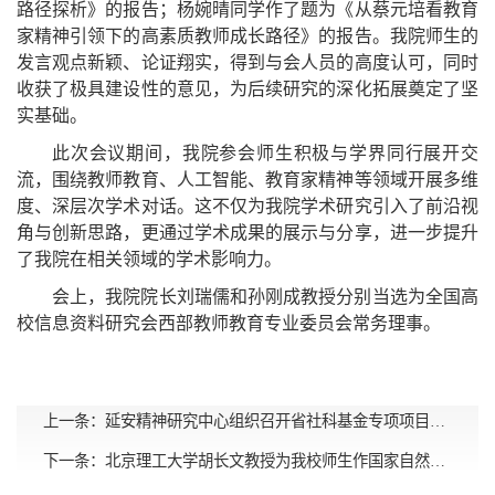
路径探析》的报告；杨婉晴同学作了题为《从蔡元培看教育
家精神引领下的高素质教师成长路径》的报告。我院师生的
发言观点新颖、论证翔实，得到与会人员的高度认可，同时
收获了极具建设性的意见，为后续研究的深化拓展奠定了坚
实基础。
此次会议期间，我院参会师生积极与学界同行展开交
流，围绕教师教育、人工智能、教育家精神等领域开展多维
度、深层次学术对话。这不仅为我院学术研究引入了前沿视
角与创新思路，更通过学术成果的展示与分享，进一步提升
了我院在相关领域的学术影响力。
会上，我院院长刘瑞儒和孙刚成教授分别当选为全国高
校信息资料研究会西部教师教育专业委员会常务理事。
上一条：
延安精神研究中心组织召开省社科基金专项项目论证会
下一条：
北京理工大学胡长文教授为我校师生作国家自然科学基金辅导报告