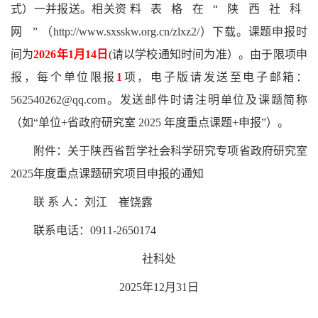
式）一并报送。相关资 料 表 格 在 “ 陕 西 社 科
网 ” （http://www.sxsskw.org.cn/zlxz2/）下载。
课题申报时
间为
2026年1月14日
(请以学校通知时间为准）。由于限项申
报，每个单位限报
1
项，电子版请发送至电子邮箱：
562540262@qq.com。发送邮件时请注明单位及课题简称
（如“单位+省政府研究室 2025 年度重点课题+申报”）。
附件：关于陕西省哲学社会科学研究专项省政府研究室
2025年度重点课题研究项目申报的通知
联
系
人：刘江
崔饶露
联系电话：
0911-2650174
社科处
2025年12月31日