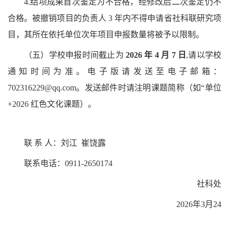
4.结项成果首次鉴定为不合格，经修改后二次鉴定仍不
合格。被撤销项目的负责人 3 年内不得申请省社科联研究项
目，其所在依托单位次年项目申报数量将被予以限制。
（五）
学校申报时间截止为
2026 年 4 月 7 日
,请以学校
通知时间为准。电子版请发送至电子邮箱：
702316229@qq.com。发送邮件时请注明课题简称（如“单位
+2026 红色文化课题）。
联
系
人：刘江
崔饶露
联系电话：0911-2650174
社科处
2026年3月24