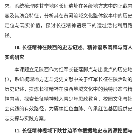
求，系统梳理陕甘宁地区长征遗址在各级地方志中的记载内
容及其演变特征，分析其在黄河流域文化整体叙事中的历史
定位与现实价值，探讨长征精神语境下的遗址活化利用路
径。
10. 长征精神在陕西的史志记述、精神谱系阐释与育人
实践研究
本课题立足陕西作为红军长征落脚点与出发点的历史地
位，系统梳理地方志与党史文献中关于红军长征在陕活动的
历史记述，提炼长征精神在陕西地域文化中的独特形态与精
神内涵，探索长征精神融入青少年思政教育、校园文化与社
会实践的有效路径，为赓续红色血脉、传承红色基因提供史
志支撑与实践方案。
11. 长征精神视域下陕甘边革命根据地史志资源挖掘与