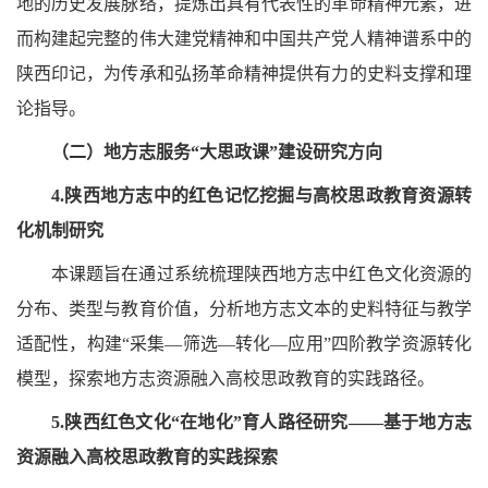
地的历史发展脉络，提炼出具有代表性的革命精神元素，进
而构建起完整的伟大建党精神和中国共产党人精神谱系中的
陕西印记，为传承和弘扬革命精神提供有力的史料支撑和理
论指导。
（二）地方志服务“大思政课”建设研究方向
4.陕西地方志中的红色记忆挖掘与高校思政教育资源转
化机制研究
本课题旨在通过系统梳理陕西地方志中红色文化资源的
分布、类型与教育价值，分析地方志文本的史料特征与教学
适配性，构建“采集—筛选—转化—应用”四阶教学资源转化
模型，探索地方志资源融入高校思政教育的实践路径。
5.陕西红色文化“在地化”育人路径研究——基于地方志
资源融入高校思政教育的实践探索