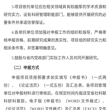
3.项目依托单位应在相关领域具有较雄厚的学术资源和
研究实力，设有科研管理职能部门，能够提供开展研究的必
要条件并承诺信誉保证。
4.各依托单位须加强对申报工作的组织和指导，严格审
核申报资格、前期研究成果的真实性、项目组的研究实力和
相关条件等，并签署明确意见。
5.鼓励与省内党政部门实际工作人员共同开展研究。
（二）申报方式
申报项目须按照要求如实填写《申报书》（一式两
份）、
《论证活页》（一式五份）及汇总表，各项目管理
单位对申报材料进行审核后，在规定时间内报送至省社科联
科研科普部。电子版《申报书》（WORD 文件格式）、
《论证活页》（WORD 文件格式）及汇总表（EXCEL 文件