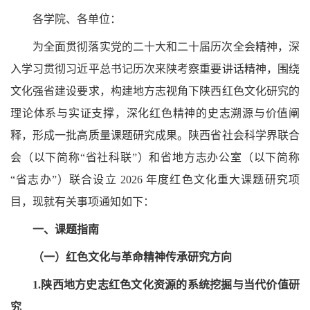
各学院、各单位：
为全面贯彻落实党的二十大和二十届历次全会精神，深
入学习贯彻习近平总书记历次来陕考察重要讲话精神，围绕
文化强省建设要求，构建地方志视角下陕西红色文化研究的
理论体系与实证支撑，深化红色精神的史志溯源与价值阐
释，形成一批高质量课题研究成果。陕西省社会科学界联合
会（以下简称“省社科联”）和省地方志办公室（以下简称
“省志办”）联合设立 2026 年度红色文化重大课题研究项
目，现就有关事项通知如下：
一、课题指南
（一）红色文化与革命精神传承研究方向
1.陕西地方史志红色文化资源的系统挖掘与当代价值研
究