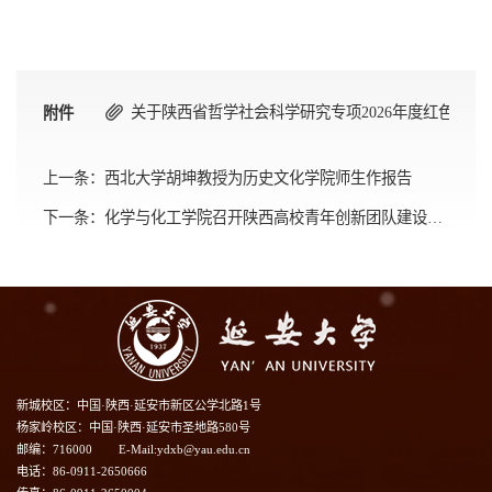
关于陕西省哲学社会科学研究专项2026年度红色文化重大课
附件
上一条：
西北大学胡坤教授为历史文化学院师生作报告
下一条：
化学与化工学院召开陕西高校青年创新团队建设任务论证会
新城校区：中国·陕西·延安市新区公学北路1号
杨家岭校区：中国·陕西·延安市圣地路580号
邮编：716000
E-Mail:ydxb@yau.edu.cn
电话：86-0911-2650666