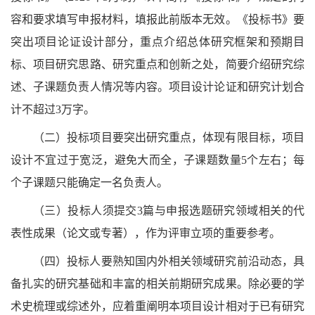
容和要求填写申报材料，填报此前版本无效。《投标书》要
突出项目论证设计部分，重点介绍总体研究框架和预期目
标、项目研究思路、研究重点和创新之处，简要介绍研究综
述、子课题负责人情况等内容。项目设计论证和研究计划合
计不超过3万字。
（二）投标项目要突出研究重点，体现有限目标，项目
设计不宜过于宽泛，避免大而全，子课题数量5个左右；每
个子课题只能确定一名负责人。
（三）投标人须提交3篇与申报选题研究领域相关的代
表性成果（论文或专著），作为评审立项的重要参考。
（四）投标人要熟知国内外相关领域研究前沿动态，具
备扎实的研究基础和丰富的相关前期研究成果。除必要的学
术史梳理或综述外，应着重阐明本项目设计相对于已有研究