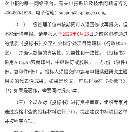
次申报的唯一网络平台。有关申报系统及技术问题请咨询
400-800-1636，电子信箱：support@e-plugger.com。
（二）二级管理单位审核期间可以退回修改再提交，但
不能新增申报。请申报人于
2026年6月26
日之前将审核通过
的纸质《投标书》交至社会科学处项目管理科（
行政楼416
室），并确保数据的真实性、完整性和一致性。《投标书》
采用A3或A4双面印制，中缝装订或胶装，一式7份（原件1
份，复印件6份）。投标人须提交的3篇与申报选题研究主题
相关的代表性成果。如果是论文，可以排版在《投标书》
中；如果是著作，需要同时提交5本。
（三）全规办对《投标书》进行资格审查，组织专家对
通过资格审查的投标材料进行评审，提出建议中标项目名单
并按程序立项。