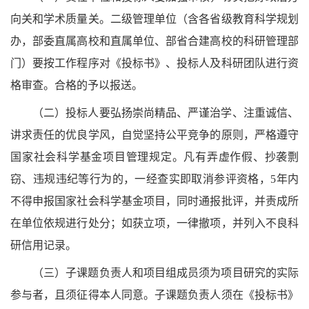
向关和学术质量关。二级管理单位（含各省级教育科学规划
办，部委直属高校和直属单位、部省合建高校的科研管理部
门）要按工作程序对《投标书》、投标人及科研团队进行资
格审查。合格的予以报送。
（二）投标人要弘扬崇尚精品、严谨治学、注重诚信、
讲求责任的优良学风，自觉坚持公平竞争的原则，严格遵守
国家社会科学基金项目管理规定。凡有弄虚作假、抄袭剽
窃、违规违纪等行为的，一经查实即取消参评资格，5年内
不得申报国家社会科学基金项目，同时通报批评，并责成所
在单位依规进行处分；如获立项，一律撤项，并列入不良科
研信用记录。
（三）子课题负责人和项目组成员须为项目研究的实际
参与者，且须征得本人同意。子课题负责人须在《投标书》