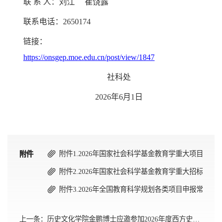
联
系
人：
刘江
崔饶露
联系电话：2650174
链接：
https://onsgep.moe.edu.cn/post/view/1847
社科处
2026年6月1日
附件1.2026年国家社会科学基金教育学重大项目选题指南
附件
附件
附件
附件2.2026年国家社会科学基金教育学重大招标项目投标
附件3.2026年全国教育科学规划各类项目申报常见问题答
上一条：
历史文化学院金鹏博士应邀参加2026年度西方史学理论前沿论坛暨复旦大学第六届西方史学史论坛