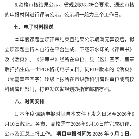
6.
资格审核结果公示。省规划办对符合要求、通过审核
的申报材料进行评前公示。公示期一般为三个工作日。
七、
电子材料报送
本年度课题立项评审结束且结果公示期满无异议后，拟
立项课题主持人自行在平台生成、下载带水印的《评审书》
及《活页》。《评审书》经所在单位、县（区）签字、盖章
后扫描生成一个PDF格式电子文档，同PDF版本的《活页》
（无需盖章签字）逐级上报所在市级教科研管理单位或高校
科研管理部门，打包发送省规划办指定邮箱存档。
八
、
时间安排
1.
本年度课题申报时间自本文件下发之日起至2026年9
月10日截止。各市、高校需在2026年9月10日前完成初评、
公示及汇总上报工作。
项目申报时间为
2026 年 9 月 1 日，