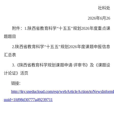
社科处
2026年6月26
附件：1.陕西省教育科学“十五五”规划2026年度重点课
题题目
2.
陕西省教育科学“十五五”规划2026年度课题申报信息
汇总表
3.
《陕西省教育科学规划课题申请·评审书》及《课题设
计论证》活页
链接：
http://jky.sneducloud.com/esp/webArticleAction/toNewsInform
uuid=1fd98d30777a49239711