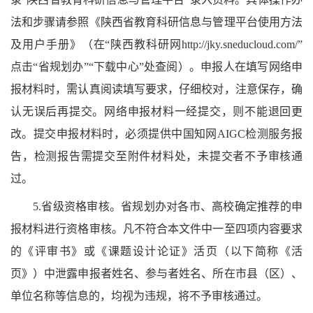
法和步骤请参照《陕西省教育科研信息与管理平台使用方法
及用户手册》（在“陕西教科研网http://jky.sneducloud.com/”
点击“省规划办”“下载中心”处查阅）。申报人在填写网络申
报材料时，需认真阅读填写要求，仔细校对，注意保存，确
认无误后再提交。网络申报材料一经提交，则不能退回更
改。提交申报材料时，必须提供中国知网AIGC检测服务报
告，检测报告需提交至附件材料处，未提交者不予审核通
过。
5.省级资格审核。省规划办对各市、高校确定推荐的申
报材料进行资格审核。凡不符合本文件中一至四项内容要求
的《评审书》或《课题设计论证》活页（以下简称《活
页》）中泄露申报者姓名、参与者姓名、所在市县（区）、
单位名称等信息的，均视为违规，将不予审核通过。