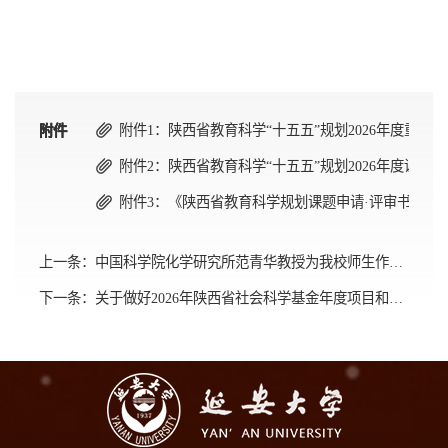
附件1：陕西省教育科学“十五五”规划2026年度重点课题
附件
附件
附件
附件2：陕西省教育科学“十五五”规划2026年度课题申报
附件3：《陕西省教育科学规划课题申请·评审书》及《课
上一条：
中国科学院化学研究所范青华教授为我校师生作学术报告
下一条：
关于做好2026年陕西省社会科学基金年度项目和青年项目申报工作的通知