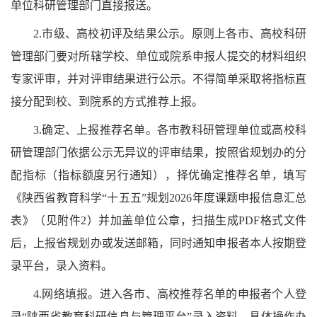
单位科研管理部门直接报送。
2.
市级、高校初评及结果公示。原则上各市、高校科研
管理部门要对所辖学校、单位或院系申报人提交的材料组织
专家评审，并对评审结果进行公示。不得简单采取将指标直
接分配到校、到院系的方式推荐上报。
3.
确定、上报推荐名单。各市教科研管理单位或高校科
研管理部门依据公示无异议的评审结果，按照省规划办的分
配指标（指标额度另行通知），择优确定推荐名单，填写
《陕西省教育科学“十五五”规划2026年度课题申报信息汇总
表》（见附件2）并加盖单位公章，扫描生成PDF格式文件
后，上报省规划办或发送邮箱，同时通知申报者本人按期登
录平台，录入资料。
4.
网络填报。进入各市、高校推荐名单的申报者个人登
录“陕西省教育科研信息与管理平台”录入资料。具体操作办