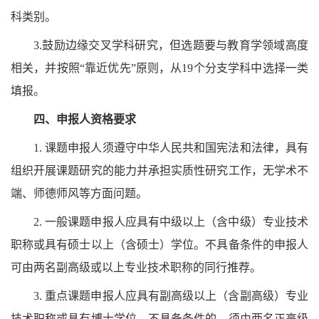
科类别。
3.鼓励边缘交叉学科研究，但选题要与教育学领域高度
相关，并按照“靠近优先”原则，从19个分支学科中选择一类
填报。
四、
申报人资格要求
1.
课题申报人须遵守中华人民共和国宪法和法律，具有
组织开展课题研究的能力并承担实质性研究工作，无学术不
端、师德师风等方面问题。
2.
一般课题申报人应具有中级以上（含中级）专业技术
职称或具有硕士以上（含硕士）学位。不具备条件的申报人
可由两名副高级或以上专业技术职称的同行推荐。
3.
重点课题申报人应具有副高级以上（含副高级）专业
技术职称或具有博士学位。不具备条件的，须由两名正高级