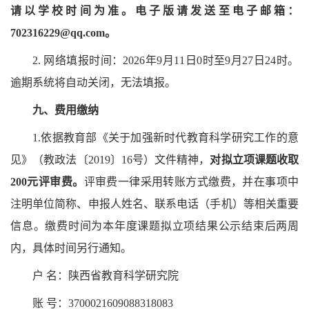
请以学校时间为准。电子版请发送至电子邮箱：
702316229@qq.com。
2.
网络填报时间：2026年9月11日0时至9月27日24时。
逾期系统将自动关闭，无法填报。
九
、
费用缴纳
1.依据教育部《关于加强新时代教育科学研究工作的意
见》（教政法〔2019〕16号）文件精神，
对拟立项课题收取
200元评审费。
评审费一律采用转账方式缴费，并在事项中
注明单位简称、申报人姓名、联系电话（手机）等相关重要
信息。缴费时间为本年度课题拟立项结果公示结束后两周
内，具体时间另行通知。
户
名：陕西省教育科学研究院
账
号：3700021609088318083