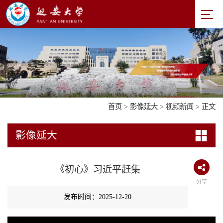
首页
>
影像延大
>
视频新闻
> 正文
影像延大
《初心》习近平赶集
分享
发布时间：2025-12-20