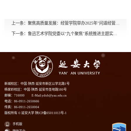
上一条：
聚焦高质量发展：经管学院举办2025年“问道经管•夏季学术月”系列活动
下一条：
鲁迅艺术学院党委以“九个聚焦”系统推进主题实践——强化思想建设，夯实组织基础，凝聚师生力量，庆祝中国共产党成立104周年
新城校区：中国·陕西·延安市新区公学北路1号
杨家岭校区：中国·陕西·延安市圣地路580号
邮编：716000
E-Mail:ydxb@yau.edu.cn
电话：86-0911-2650666
传真：86-0911-2650004
版权所有 © 延安大学 陕ICP备05011013号-1
手机版