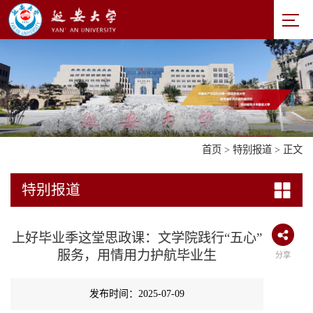
首页
>
特别报道
> 正文
特别报道
上好毕业季这堂思政课：文学院践行“五心”
服务，用情用力护航毕业生
分享
发布时间：2025-07-09