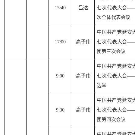
15
:
4
0
吕达
七次代表大会
—
次全体代表会议
中国共产党延安
17
:00
高子伟
七次代表大会
—
团第三次会议
中国共产党延安
9
:00
高子伟
七次代表大会
—
选举
中国共产党延安
9
:
3
0
高子伟
七次代表大会
—
团第四次会议
中国共产党延安