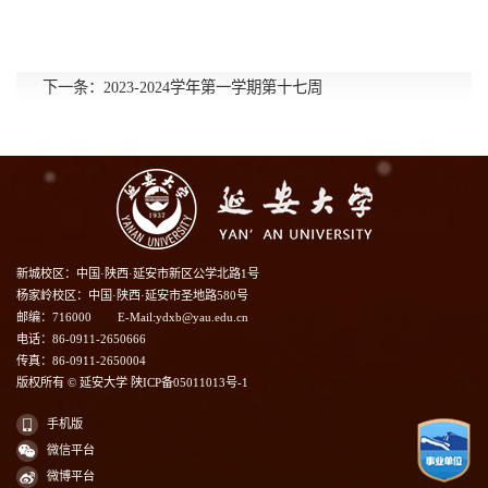
下一条：
2023-2024学年第一学期第十七周
新城校区：中国·陕西·延安市新区公学北路1号
杨家岭校区：中国·陕西·延安市圣地路580号
邮编：716000
E-Mail:ydxb@yau.edu.cn
电话：86-0911-2650666
传真：86-0911-2650004
版权所有 © 延安大学 陕ICP备05011013号-1
手机版
微信平台
微博平台