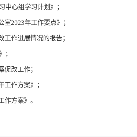
学习中心组学习计划》；
公室
2023年工作要点》；
改工作进展情况的报告；
点》；
案促改工作；
年工作方案》；
工作方案》。