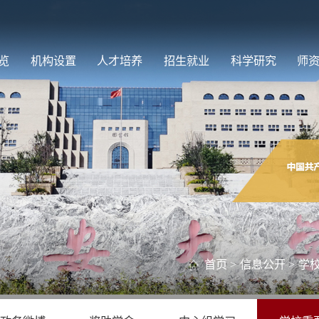
览
机构设置
人才培养
招生就业
科学研究
师
首页
>
信息公开
>
学