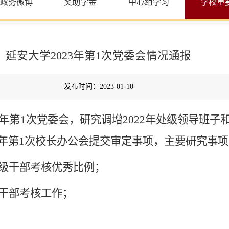
政务微博
奖助学金
中心组学习
学校重
延安大学2023年第1次党委会情况通报
发布时间：2023-01-10
3年第1次党委会，研究调增2022年处级领导班子
3年第1次校长办公会提交审定事项，
主要研究事项
处级干部考核优秀比例
；
级干部考核工作
；