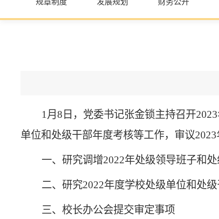
规章制度
发展规划
财务公开
1月8日，党委书记张金锁主持召开202
单位和处级干部年度考核等工作，审议202
一、研究调增
2022年处级领导班子和
二、研究
2022年度学校处级单位和处
三、校长办公会提交审定事项