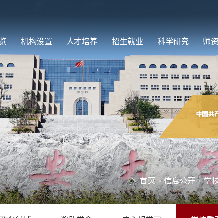
览
机构设置
人才培养
招生就业
科学研究
师
首页
>
信息公开
>
学