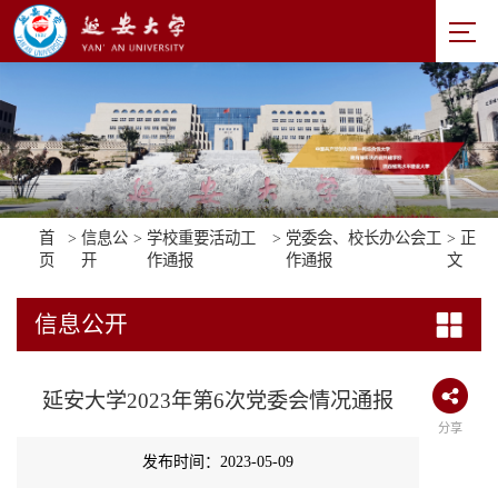
首
>
信息公
>
学校重要活动工
>
党委会、校长办公会工
> 正
页
开
作通报
作通报
文
信息公开
延安大学2023年第6次党委会情况通报
分享
发布时间：2023-05-09