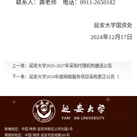
联系人：龚老师
电话：
0911-2650182
延安大学国资处
2024
年
12
月
17
日
上一条：
延安大学2025-2027年采购代理机构遴选公告
下一条：
延安大学2024年度网络服务项目采购更正公告（第一次）
新城校区：中国·陕西·延安市新区公学北路1号
杨家岭校区：中国·陕西·延安市圣地路580号