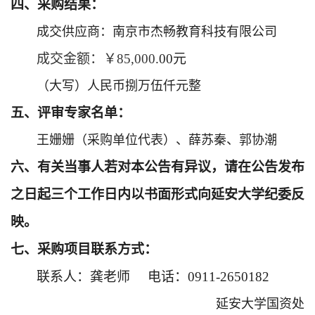
四、采购结果：
成交供应商：南京市杰畅教育科技有限公司
成交金额：￥85,000
.00元
（大写）人民币捌万伍仟元整
五、评审专家名单：
王姗姗（采购单位代表）、薛苏秦、郭协潮
六、有关当事人若对本公告有异议，请在公告发布
之日起三个工作日内以书面形式向延安大学纪委反
映。
七、采购项目联系方式：
联系人：龚老师
电话：0911-2650182
延安大学国资处