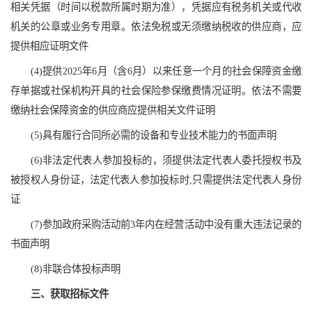
相关凭据（时间以税款所属时期为准），凭据应有税务机关或代收
机关的公章或业务专用章。依法免税或无须缴纳税收的供应商，应
提供相应证明文件
(4)提供2025年6月（含6月）以来任意一个月的社会保障资金缴
存单据或社保机构开具的社会保险参保缴费情况证明。依法不需要
缴纳社会保障资金的供应商应提供相关文件证明
(5)具有履行合同所必需的设备和专业技术能力的书面声明
(6)非法定代表人参加投标的，须提供法定代表人委托授权书及
被授权人身份证，法定代表人参加投标时,只需提供法定代表人身份
证
(7)参加政府采购活动前3年内在经营活动中没有重大违法记录的
书面声明
(8)非联合体投标声明
三、获取招标文件