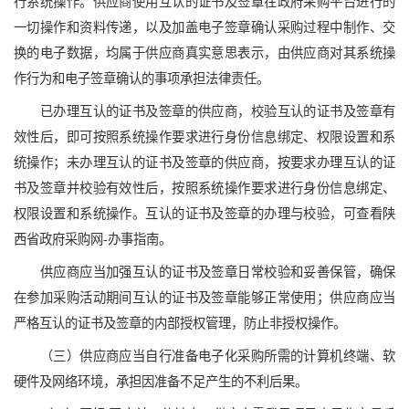
行系统操作。供应商使用互认的证书及签章在政府采购平台进行的
一切操作和资料传递，以及加盖电子签章确认采购过程中制作、交
换的电子数据，均属于供应商真实意思表示，由供应商对其系统操
作行为和电子签章确认的事项承担法律责任。
已办理互认的证书及签章的供应商，校验互认的证书及签章有
效性后，即可按照系统操作要求进行身份信息绑定、权限设置和系
统操作；未办理互认的证书及签章的供应商，按要求办理互认的证
书及签章并校验有效性后，按照系统操作要求进行身份信息绑定、
权限设置和系统操作。互认的证书及签章的办理与校验，可查看陕
西省政府采购网-办事指南。
供应商应当加强互认的证书及签章日常校验和妥善保管，确保
在参加采购活动期间互认的证书及签章能够正常使用；供应商应当
严格互认的证书及签章的内部授权管理，防止非授权操作。
（三）供应商应当自行准备电子化采购所需的计算机终端、软
硬件及网络环境，承担因准备不足产生的不利后果。