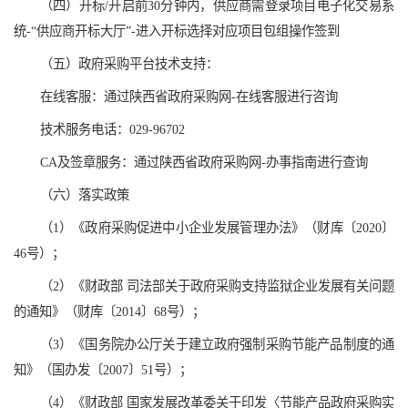
（四）开标/开启前30分钟内，供应商需登录项目电子化交易系
统-“供应商开标大厅”-进入开标选择对应项目包组操作签到
（五）政府采购平台技术支持：
在线客服：通过陕西省政府采购网-在线客服进行咨询
技术服务电话：029-96702
CA及签章服务：通过陕西省政府采购网-办事指南进行查询
（六）落实政策
（1）《政府采购促进中小企业发展管理办法》（财库〔2020〕
46号）；
（2）《财政部 司法部关于政府采购支持监狱企业发展有关问题
的通知》（财库〔2014〕68号）；
（3）《国务院办公厅关于建立政府强制采购节能产品制度的通
知》（国办发〔2007〕51号）；
（4）《财政部 国家发展改革委关于印发〈节能产品政府采购实