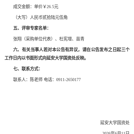
成交金额：单价￥26.5元
（大写）人民币贰拾陆元伍角
五、评审专家名单：
张翔（采购单位代表）、杜宪增、苗青
六、有关当事人若对本公告有异议，请在公告发布之日起三个
工作日内以书面形式向延安大学国资处反映。
七、联系方式：
联系人：陈老师 电话：0911-2650177
延安大学国资处
2026年6月11日