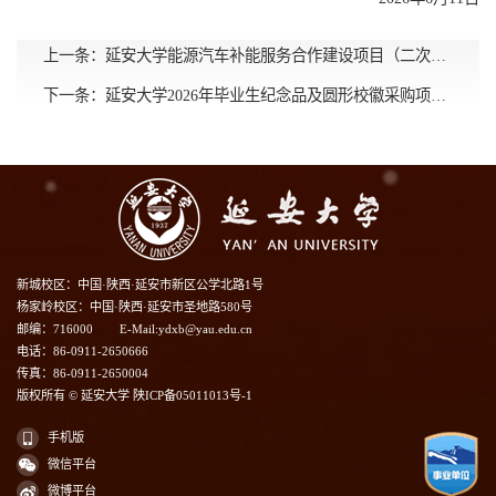
上一条：
延安大学能源汽车补能服务合作建设项目（二次）公告
下一条：
延安大学2026年毕业生纪念品及圆形校徽采购项目采购结果公告
新城校区：中国·陕西·延安市新区公学北路1号
杨家岭校区：中国·陕西·延安市圣地路580号
邮编：716000
E-Mail:ydxb@yau.edu.cn
电话：86-0911-2650666
传真：86-0911-2650004
版权所有 © 延安大学 陕ICP备05011013号-1
手机版
微信平台
微博平台