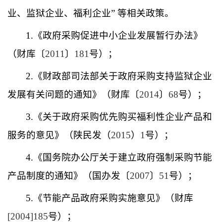
业、监狱企业、福利企业” 等相关政策。
1.
《政府采购促进中小企业发展暂行办法》
（财库〔
2011
〕
181
号）；
2.
《财政部司法部关于政府采购支持监狱企业
发展有关问题的通知》（财库〔
2014
〕
68
号）；
3.
《关于政府采购优先购买福利性企业产品和
服务的意见》（陕民发（
2015
）
1
号）；
4.
《国务院办公厅关于建立政府强制采购节能
产品制度的通知》（国办发〔
2007
〕
51
号）；
5.
《节能产品政府采购实施意见》（财库
[2004]185
号）；