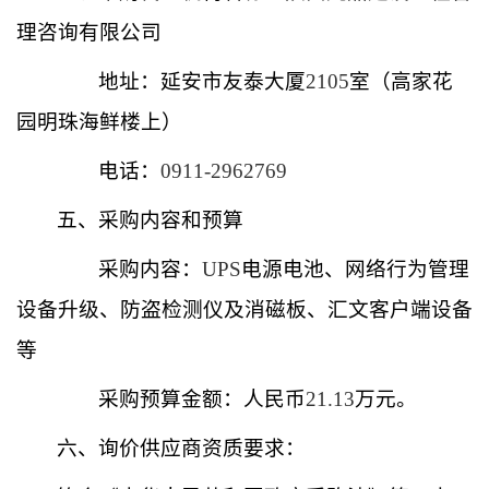
理咨询有限公司
地址：延安市友泰大厦
2105
室（高家花
园明珠海鲜楼上）
电话：
0911-2962769
五、采购内容和预算
采购内容：
UPS
电源电池、网络行为管理
设备升级、防盗检测仪及消磁板、汇文客户端设备
等
采购预算金额：人民币
21.13
万元。
六、询价供应商资质要求：