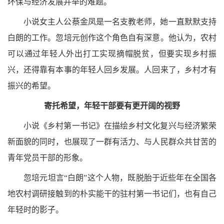
环保与经济发展并举的难题。
小说女主人公蔡金凤是一名支教老师，她一直默默支持
白朗的工作。忽培元创作这个角色自有深意。他认为，农村
可以通过年轻人外出打工实现摘帽脱贫，但要实现乡村振
兴，还得靠有本事的年轻人回乡发展。人回来了，乡村才有
振兴的希望。
寄托希望，年轻干部要有更开阔的视野
小说《乡村第一书记》在描绘乡村文化复兴与经济繁荣
新面貌的同时，也展现了一群有活力、与人民群众共甘苦的
青年党员干部的形象。
忽培元坦言
“白朗”这个人物，既脱胎于近些年在全国各
地农村调研接触到的朴实能干的驻村第一书记们，也有自己
年轻时的影子。