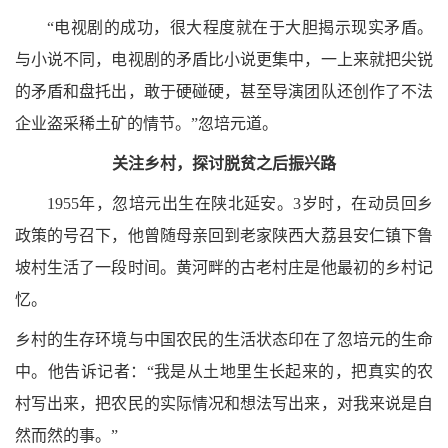
“电视剧的成功，很大程度就在于大胆揭示现实矛盾。
与小说不同，电视剧的矛盾比小说更集中，一上来就把尖锐
的矛盾和盘托出，敢于硬碰硬，甚至导演团队还创作了不法
企业盗采稀土矿的情节。”忽培元道。
关注乡村，探讨脱贫之后振兴路
1955年，忽培元出生在陕北延安。3岁时，在动员回乡
政策的号召下，他曾随母亲回到老家陕西大荔县安仁镇下鲁
坡村生活了一段时间。黄河畔的古老村庄是他最初的乡村记
忆。
乡村的生存环境与中国农民的生活状态印在了忽培元的生命
中。他告诉记者：
“我是从土地里生长起来的，把真实的农
村写出来，把农民的实际情况和想法写出来，对我来说是自
然而然的事。”