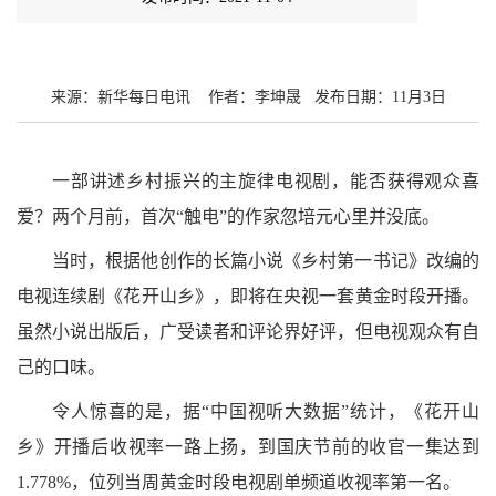
来源：新华每日电讯
作者：李坤晟
发布日期：
11月3日
一部讲述乡村振兴的主旋律电视剧，能否获得观众喜
爱？两个月前，首次“触电”的作家忽培元心里并没底。
当时，根据他创作的长篇小说《乡村第一书记》改编的
电视连续剧《花开山乡》，即将在央视一套黄金时段开播。
虽然小说出版后，广受读者和评论界好评，但电视观众有自
己的口味。
令人惊喜的是，据
“中国视听大数据”统计，《花开山
乡》开播后收视率一路上扬，到国庆节前的收官一集达到
1.778%，位列当周黄金时段电视剧单频道收视率第一名。