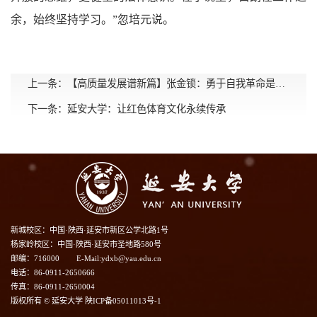
余，始终坚持学习。”忽培元说。
上一条：
【高质量发展谱新篇】张金锁：勇于自我革命是我们党最鲜明的品格
下一条：
延安大学：让红色体育文化永续传承
新城校区：中国·陕西·延安市新区公学北路1号
杨家岭校区：中国·陕西·延安市圣地路580号
邮编：716000
E-Mail:ydxb@yau.edu.cn
电话：86-0911-2650666
传真：86-0911-2650004
版权所有 © 延安大学 陕ICP备05011013号-1