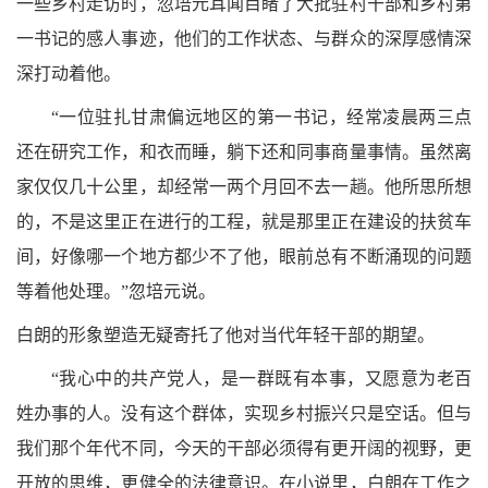
一些乡村走访时，忽培元耳闻目睹了大批驻村干部和乡村第
一书记的感人事迹，他们的工作状态、与群众的深厚感情深
深打动着他。
“一位驻扎甘肃偏远地区的第一书记，经常凌晨两三点
还在研究工作，和衣而睡，躺下还和同事商量事情。虽然离
家仅仅几十公里，却经常一两个月回不去一趟。他所思所想
的，不是这里正在进行的工程，就是那里正在建设的扶贫车
间，好像哪一个地方都少不了他，眼前总有不断涌现的问题
等着他处理。”忽培元说。
白朗的形象塑造无疑寄托了他对当代年轻干部的期望。
“我心中的共产党人，是一群既有本事，又愿意为老百
姓办事的人。没有这个群体，实现乡村振兴只是空话。但与
我们那个年代不同，今天的干部必须得有更开阔的视野，更
开放的思维，更健全的法律意识。在小说里，白朗在工作之