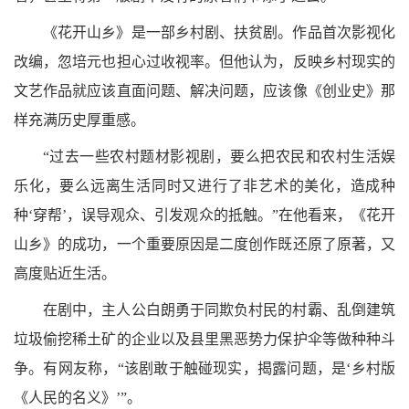
《花开山乡》是一部乡村剧、扶贫剧。作品首次影视化
改编，忽培元也担心过收视率。但他认为，反映乡村现实的
文艺作品就应该直面问题、解决问题，应该像《创业史》那
样充满历史厚重感。
“过去一些农村题材影视剧，要么把农民和农村生活娱
乐化，要么远离生活同时又进行了非艺术的美化，造成种
种‘穿帮’，误导观众、引发观众的抵触。”在他看来，《花开
山乡》的成功，一个重要原因是二度创作既还原了原著，又
高度贴近生活。
在剧中，主人公白朗勇于同欺负村民的村霸、乱倒建筑
垃圾偷挖稀土矿的企业以及县里黑恶势力保护伞等做种种斗
争。有网友称，
“该剧敢于触碰现实，揭露问题，是‘乡村版
《人民的名义》’”。