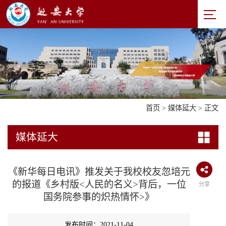
首页
>
媒体延大
> 正文
媒体延大
《新华每日电讯》推发关于我校校友忽培元
的报道《乡村版<人民的名义>背后，一位
分享
国务院参事的炽热情怀>》
发布时间：2021-11-04