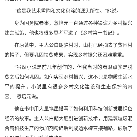
“这是我艺术熏陶和文化积淀的源头所在。”他说。
身为国务院参事，忽培元一直通过各种渠道为乡村振兴
建言献策，他也将很多思考写进了《乡村第一书记》。
在原著中，主人公白朗驻村时，山村已经摘去了贫困村
的帽子，但要巩固扶贫成果，实现乡村振兴还困难重重。
“虽然小说是前几年创作的，但我当时的着眼点就是脱
贫之后如何巩固。如何实现乡村振兴，这不只是物质生活水
平的提升，小说里有很多乡村文化建设和生态保护的内
容。”忽培元说。
他在书中用大量笔墨描写了如何利用科技创新发展绿色
经济的故事。主人公白朗大胆引进创新技术，用建筑垃圾混
合高科技生产的添加剂粉碎后制成透水砖直接铺路，破解了