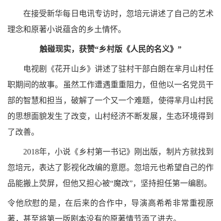
在接受新华每日电讯专访时，忽培元讲述了自己的艺术
理念和原著小说蕴含的乡土情怀。
触碰现实，获赞“乡村版《人民的名义》”
电视剧《花开山乡》讲述了驻村干部白朗在芈月山村任
职期间的故事。虽然工作遭遇重重阻力，但他以一名党员干
部的智慧和担当，破解了一个又一个难题，使得芈月山村民
的思想面貌发生了改变，山村经济不断发展，生态环境得到
了改善。
2018年，小说《乡村第一书记》刚出版，制片方就找到
忽培元，表达了影视化改编的意愿。忽培元也希望自己的作
品能搬上荧屏，但他又担心被“魔改”，坚持担任第一编剧。
令他欣慰的是，在后来的合作中，导演高希希非常重视原
著，甚至将第一版剧本没有的原著情节添了进去。