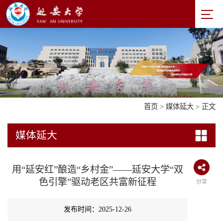
首页
>
媒体延大
> 正文
媒体延大
用“延安红”酿造“乡村金”——延安大学“双
色引擎”驱动老区共富新征程
分享
发布时间：2025-12-26