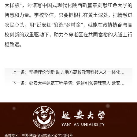
大样板”，为谱写中国式现代化陕西新篇章贡献红色大学的
智慧和力量。学校坚信，只要把根扎在黄土深处，把情融进
农民心头，用“延安红”酿造“乡村金”，就能在政协协商与高
校创新的双重驱动下，助力革命老区在共同富裕的大道上行
稳致远。
上一条：
坚持理论创新 助力地方高校教育科技人才一体化发展
下一条：
延安大学建筑工程学院：党建引领铸魂育人 延安精神筑基成才
新城校区：中国·陕西·延安市新区公学北路1号