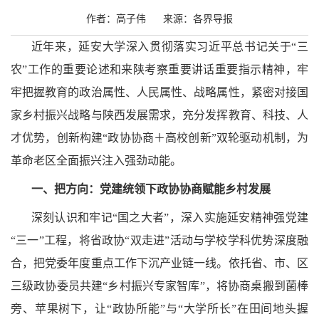
作者：高子伟 来源：各界导报
近年来，延安大学深入贯彻落实习近平总书记关于“三
农”工作的重要论述和来陕考察重要讲话重要指示精神，牢
牢把握教育的政治属性、人民属性、战略属性，紧密对接国
家乡村振兴战略与陕西发展需求，充分发挥教育、科技、人
才优势，创新构建“政协协商＋高校创新”双轮驱动机制，为
革命老区全面振兴注入强劲动能。
一、把方向：党建统领下政协协商赋能乡村发展
深刻认识和牢记“国之大者”，深入实施延安精神强党建
“三一”工程，将省政协“双走进”活动与学校学科优势深度融
合，把党委年度重点工作下沉产业链一线。依托省、市、区
三级政协委员共建“乡村振兴专家智库”，将协商桌搬到菌棒
旁、苹果树下，让“政协所能”与“大学所长”在田间地头握