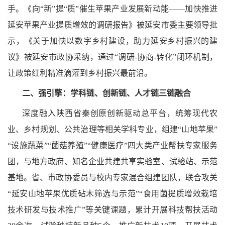
手。《向“新”提“质”催生苹果产业发展新动能——加快推进
延安苹果产业提质增效的调研报告》被延安市委主要领导批
示，《关于加快以数字乡村建设，助力延安乡村振兴的建
议》被延安市政协采纳，通过“调研-协商-转化”闭环机制，
让政策红利精准滴灌到乡村振兴最前沿。
二、强引擎：学科链、创新链、人才链三链融合
深度融入陕西省秦创原创新驱动总平台，统筹现代农
业、乡村规划、公共治理等相关学科专业，组建“山地苹果”
“设施蔬菜”“菌菇养殖”“健康医疗”四大类产业帮扶专家服务
团，与地方政府、知名企业共建共享实验室、试验站、示范
基地。省、市政协委员与校内专家混合组建团队，联合攻关
“延安山地苹果优质砧木筛选与示范”“食用菌提质增效栽培
技术研发与技术推广”等关键课题，累计开展科技帮扶活动