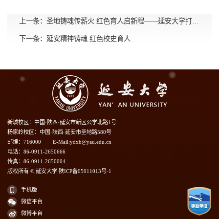
上一条：
圣地铸魂传薪火 红色育人启新程——延安大学打造红色资源育人示范校纪实
下一条：
延安精神铸魂 红色校史育人
新城校区：中国·陕西·延安市新区公学北路1号
杨家岭校区：中国·陕西·延安市圣地路580号
邮编：716000
E-Mail:ydxb@yau.edu.cn
电话：86-0911-2650666
传真：86-0911-2650004
版权所有 © 延安大学 陕ICP备05011013号-1
手机版
微信平台
微博平台