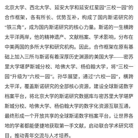
北京大学、西北大学、延安大学和延安红星园“三校一园”的
合作框架，各有所长、优势互补，构成了国内斯诺研究的
“铁三角”，成为国内斯诺研究的核心力量。斯诺的一生横跨
太平洋两岸，他的精神遗产、文献档案、学术影响，分布在
中美两国的多所大学和研究机构。因此，合作框架在原有基
础上加入三所与斯诺有着深厚历史渊源的美国大学——密苏
里大学堪萨斯城分校、哈佛大学、杨伯翰大学，将“三校一
园”升级为“六校一园”。孙华展望，通过“六校一园”，横跨
太平洋，覆盖斯诺研究的全部核心资源，建设全球斯诺数字
档案平台，将北京大学的斯诺研究数据库与密苏里大学堪萨
斯城分校、哈佛大学、杨伯翰大学的数字化资源互联互通，
最终形成一个开放共享的全球斯诺数字档案平台，让世界各
地的学者都能便捷地获取第一手文献，启动联合学术研究项
目，推动青年交流与人才培养。