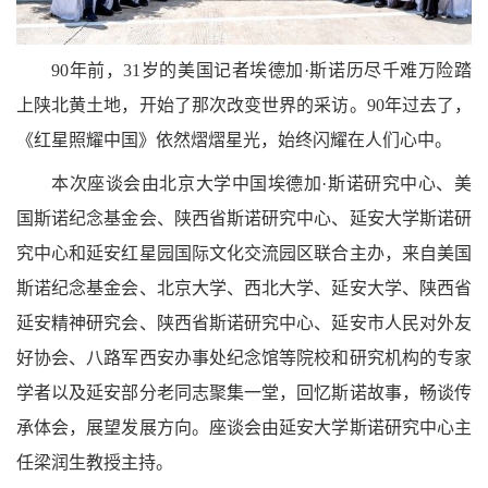
90
年前，
31
岁的美国记者埃德加
·
斯诺历尽千难万险踏
上陕北黄土地，开始了那次改变世界的采访。
90
年过去了，
《红星照耀中国》依然熠熠星光，始终闪耀在人们心中。
本次座谈会由北京大学中国埃德加·斯诺研究中心、美
国斯诺纪念基金会、陕西省斯诺研究中心、延安大学斯诺研
究中心和延安红星园国际文化交流园区联合主办，来自美国
斯诺纪念基金会、北京大学、西北大学、延安大学、陕西省
延安精神研究会、陕西省斯诺研究中心、延安市人民对外友
好协会、八路军西安办事处纪念馆等院校和研究机构的专家
学者以及延安部分老同志聚集一堂，回忆斯诺故事，畅谈传
承体会，展望发展方向。座谈会由延安大学斯诺研究中心主
任梁润生教授主持。