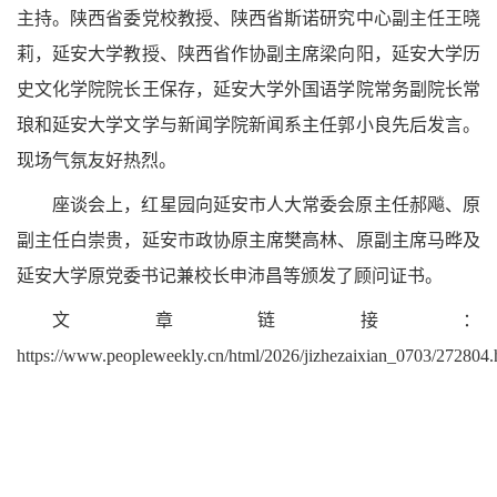
主持。陕西省委党校教授、陕西省斯诺研究中心副主任王晓
莉，延安大学教授、陕西省作协副主席梁向阳，延安大学历
史文化学院院长王保存，延安大学外国语学院常务副院长常
琅和延安大学文学与新闻学院新闻系主任郭小良先后发言。
现场气氛友好热烈。
座谈会上，红星园向延安市人大常委会原主任郝飚、原
副主任白崇贵，延安市政协原主席樊高林、原副主席马晔及
延安大学原党委书记兼校长申沛昌等颁发了顾问证书。
文章链接：
https://www.peopleweekly.cn/html/2026/jizhezaixian_0703/272804.