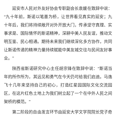
延安市人民对外友好协会专职副会长袁媛在致辞中说：
“九十年前，斯诺以笔墨为桥，让世界看见真实的延安；九
十年后，我们将持续敞开对外开放大门，传承坚守真理、实
事求是、国际情怀的斯诺精神，深耕中美人民友谊，推动文
明互鉴、民心相通。期待未来我们继续深化多方协作，共同
让斯诺传递的精神力量持续赋能中美友城交往与民间友好事
业。”
陕西省斯诺研究中心主任胡宗锋在致辞中说：“斯诺当
年的所作所为，其远见和勇气在今天仍可给我们启迪。马逸
飞十几年来坚持自己的初心，打造红星园国际文化交流园
区，在这片红色土地上为我们树立起了一个在中外人民之间
架桥的模范。”
第二阶段的自由发言环节由延安大学文学院院长党子奇