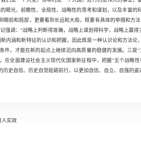
长远的眼光，前瞻性、全局性、战略性的思考和谋划，以及丰富的
到眼前和局部，更要看到长远和大局，既要有具体的举措和方法
记强调：“战略上判断得准确，战略上谋划得科学，战略上赢得
期新内涵和新特征的认识和把握，因此既是一种认识论和方法论
条件，才能在新的起点上继续迈向高质量的稳健的发展。三是“
，在全面建设社会主义现代化国家新征程中，把握“五个战略性
的历史自信、历史自觉砥砺前行，以更加自信、自立、自强的姿
育人实效