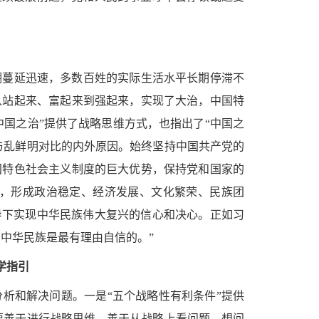
潮蔓延迅速，多数百姓的实际生活水平长期停滞不
从站起来、富起来到强起来，实现了大治，中国特
中国之治”提供了战略思维方式，也指出了“中国之
与乱鲜明对比的内外原因。始终坚持中国共产党的
国特色社会主义制度的巨大优势，保持党和国家的
，形成政治稳定、经济发展、文化繁荣、民族团
导下实现中华民族伟大复兴的信心和决心。正如习
中华民族是最有理由自信的。”
学指引
分析和解决问题。一是
“五个战略性有利条件”提供
要善于进行战略思维，善于从战略上看问题、想问