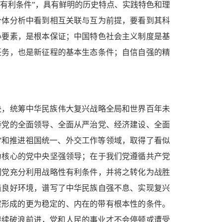
性有利条件”，具有鲜明的历史特点、实践特色和理
个体分析中看到相互关联与互为前提，要看到其科
心要素，是根本保证；中国特色社会主义制度是基
任务，也是新征程的基本生态条件；自信自强的精
央，统筹中华民族伟大复兴战略全局和世界百年未
持党的全面领导、全面从严治党、经济建设、全面
制”和推进祖国统一、外交工作等领域，取得了看似
为核心的党中央坚强领导；在于我们党遵循共产党
们党充分利用战略性有利条件，并将之转化为战胜
造良好环境，谱写了中华民族自强不息、实现复兴
淀形成的更为稳定的、内在的带有根本性的条件。
继续破浪前进，党和人民的事业才不会停顿或遭受