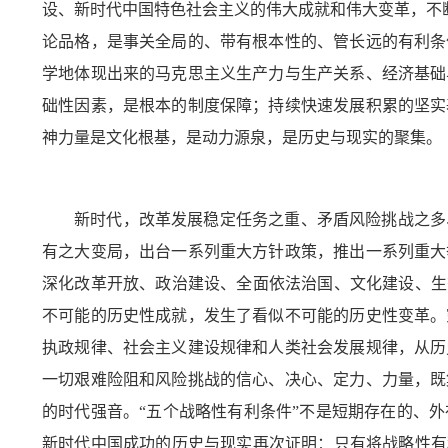
设、新时代中国特色社会主义的伟大成就和伟大变革，不
论品格，是事关全局的、带有根本性的、管长远的有利条
学地体现出来的马克思主义生产力与生产关系、经济基础
础性因素，是根本的制度保障；持续快速发展积累的坚实
神力量是文化根基，是动力源泉，是历史与现实的聚集。
新时代，改革发展稳定任务之重、矛盾风险挑战之多
有之大变局，出台一系列重大方针政策，推出一系列重大
深化改革开放、政治建设、全面依法治国、文化建设、生
不可能的历史性成就，发生了看似不可能的历史性变革。
执政规律、社会主义建设规律和人类社会发展规律，从历
一切艰难险阻和风险挑战的信心、决心、定力、力量，既
的时代强音。“五个战略性有利条件”不是短期存在的、
新时代中国成功的历史与现实再次证明：只有将战略性有