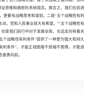
辩证思维和缜密的系统观念。换言之，我们在前进
，更要有战略思考和谋划。二是“五个战略性有利
主动，党和人民事业就大有希望。”“五个战略性有
，也是我们前行中对于发展全局、长远走向有着关
五个战略性有利条件”提供了一种更为强大和持久
有利条件”，才能正视困难不退缩不畏惧，才能进
态奋勇向前。