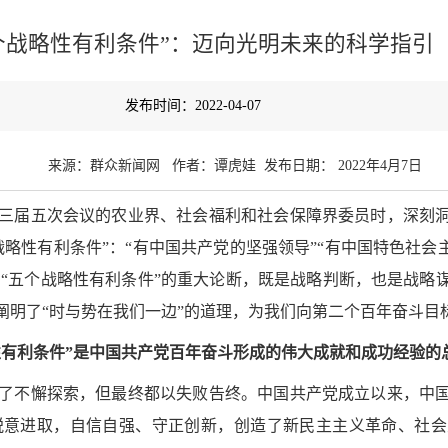
个战略性有利条件”：迈向光明未来的科学指引
发布时间：2022-04-07
来源：群众新闻网
作者：
谭虎娃
发布日期：
2022年4月7日
三届五次会议的农业界、社会福利和社会保障界委员时，深刻
战略性有利条件”：“有中国共产党的坚强领导”“有中国特色社会
”。“五个战略性有利条件”的重大论断，既是战略判断，也是战
阐明了“时与势在我们一边”的道理，为我们向第二个百年奋斗目
性有利条件”是中国共产党百年奋斗形成的伟大成就和成功经验的
了不懈探索，但最终都以失败告终。中国共产党成立以来，中
锐意进取，自信自强、守正创新，创造了新民主主义革命、社会